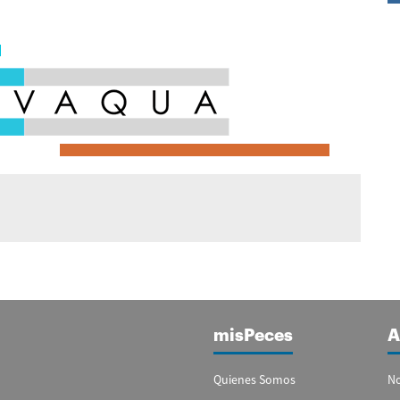
misPeces
A
Quienes Somos
No