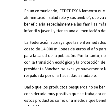
En un comunicado, FEDEPESCA lamenta que un
alimentación saludable y sostenible”, que va
beneficiaría especialmente a las familias má
infantil y juvenil y tienen una alimentación d
La Federación subraya que las enfermedades 
costo de 14.000 millones de euros al año par
para la salud de la población. Por lo tanto,
con la transición ecológica y la protección de
presidente Sánchez, se excluye nuevamente l
respaldada por una fiscalidad saludable.
Dado que los productos pesqueros no se bene
consideraría muy positivo que se trabajara e
estos productos como una medida que benefi