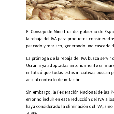
El Consejo de Ministros del gobierno de Espa
la rebaja del IVA para productos considerados
pescado y marisco, generando una cascada de
La prórroga de la rebaja del IVA busca servir
Ucrania ya adoptadas anteriormente en marzo
enfatizó que todas estas iniciativas buscan 
actual contexto de inflación.
Sin embargo, la Federación Nacional de las 
error no incluir en esta reducción del IVA a 
haya considerado la eliminación del IVA, sino
al 4%.