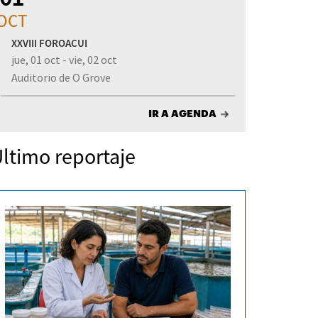
OCT
XXVIII FOROACUI
jue, 01 oct - vie, 02 oct
Auditorio de O Grove
IR A AGENDA
ltimo reportaje