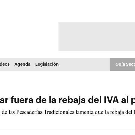
ídeos
Agenda
Legislación
Guía Sec
ar fuera de la rebaja del IVA al
e las Pescaderías Tradicionales lamenta que la rebaja del 