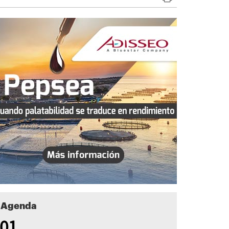
Agenda
01