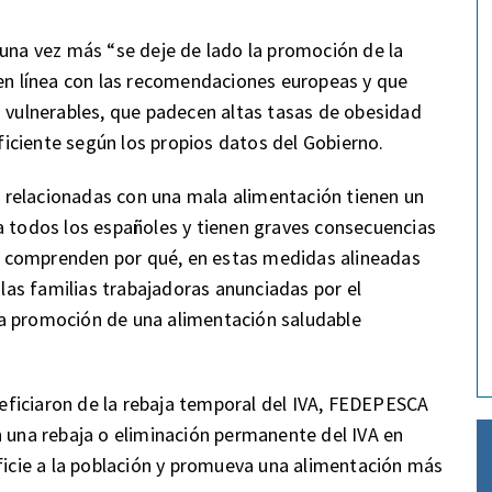
a vez más “se deje de lado la promoción de la
 en línea con las recomendaciones europeas y que
s vulnerables, que padecen altas tasas de obesidad
eficiente según los propios datos del Gobierno.
relacionadas con una mala alimentación tienen un
a todos los españoles y tienen graves consecuencias
 no comprenden por qué, en estas medidas alineadas
 las familias trabajadoras anunciadas por el
a promoción de una alimentación saludable
ficiaron de la rebaja temporal del IVA, FEDEPESCA
n una rebaja o eliminación permanente del IVA en
cie a la población y promueva una alimentación más