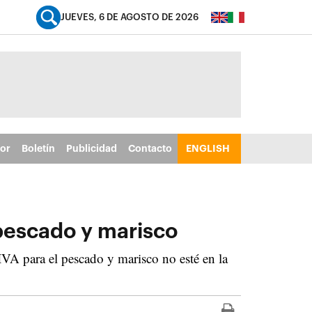
JUEVES, 6 DE AGOSTO DE 2026
tor
Boletín
Publicidad
Contacto
ENGLISH
 pescado y marisco
IVA para el pescado y marisco no esté en la