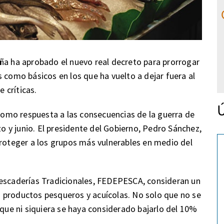
ña ha aprobado el nuevo real decreto para prorrogar
 como básicos en los que ha vuelto a dejar fuera al
 críticas.
Ú
 como respuesta a las consecuencias de la guerra de
 y junio. El presidente del Gobierno, Pedro Sánchez,
proteger a los grupos más vulnerables en medio del
Pescaderías Tradicionales, FEDEPESCA, consideran un
los productos pesqueros y acuícolas. No solo que no se
 que ni siquiera se haya considerado bajarlo del 10%