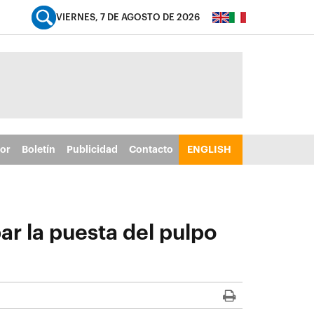
VIERNES, 7 DE AGOSTO DE 2026
tor
Boletín
Publicidad
Contacto
ENGLISH
ar la puesta del pulpo