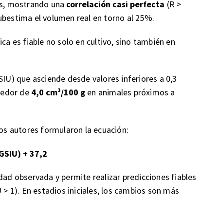
es, mostrando una
correlación casi perfecta
(R >
ubestima el volumen real en torno al 25%.
ca es fiable no solo en cultivo, sino también en
SIU) que asciende desde valores inferiores a 0,3
dedor de
4,0 cm³/100 g
en animales próximos a
los autores formularon la ecuación:
(GSIU) + 37,2
dad observada y permite realizar predicciones fiables
 > 1). En estadios iniciales, los cambios son más