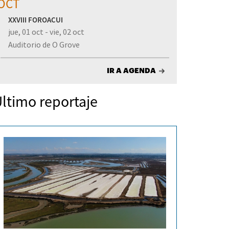
OCT
XXVIII FOROACUI
jue, 01 oct - vie, 02 oct
Auditorio de O Grove
IR A AGENDA
ltimo reportaje