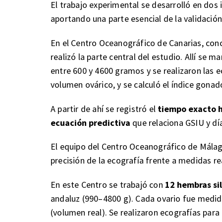
El trabajo experimental se desarrolló en dos 
aportando una parte esencial de la validació
En el Centro Oceanográfico de Canarias, conc
realizó la parte central del estudio. Allí se 
entre 600 y 4600 gramos y se realizaron las e
volumen ovárico, y se calculó el índice gona
A partir de ahí se registró el
tiempo exacto h
ecuación predictiva
que relaciona GSIU y dí
El equipo del Centro Oceanográfico de Málaga
precisión de la ecografía frente a medidas re
En este Centro se trabajó con
12 hembras si
andaluz (990–4800 g). Cada ovario fue medid
(volumen real). Se realizaron ecografías para