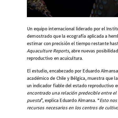
Un equipo internacional liderado por el Inst
demostrado que la ecografía aplicada a hem
estimar con precisión el tiempo restante hast
Aquaculture Reports
, abre nuevas posibilida
reproductivo en acuicultura.
El estudio, encabezado por Eduardo Almansa y
académico de Chile y Bélgica, muestra que la
un indicador fiable del estado reproductivo 
encontrado una relación predecible entre el 
puesta
”, explica Eduardo Almansa. “
Esto nos
recursos necesarios en los centros de culti