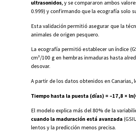
ultrasonidos
, y se compararon ambos valor
0.999) y confirmando que la ecografía solo s
Esta validación permitió asegurar que la técni
animales de origen pesquero.
La ecografía permitió establecer un índice (G
cm³/100 g en hembras inmaduras hasta alre
desovar.
A partir de los datos obtenidos en Canarias, 
Tiempo hasta la puesta (días) = –17,8 × ln
El modelo explica más del 80% de la variabili
cuando la maduración está avanzada
(GSIU
lentos y la predicción menos precisa.