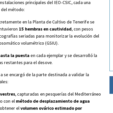
instalaciones principales del IEO-CSIC, cada una
n del método:
retamente en la Planta de Cultivo de Tenerife se
mantuvieron
15 hembras en cautividad
, con pesos
cografías seriadas para monitorizar la evolución del
dosomático volumétrico (GSIU).
asta la puesta
en cada ejemplar y se desarrolló la
as restantes para el desove.
 se encargó de la parte destinada a validar la
ales:
lvestres
, capturadas en pesquerías del Mediterráneo
o con el
método de desplazamiento de agua
 obtener el
volumen ovárico estimado por