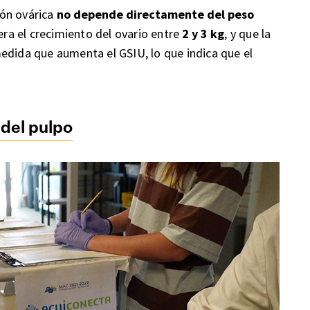
ión ovárica
no depende directamente del peso
era el crecimiento del ovario entre
2 y 3 kg
, y que la
dida que aumenta el GSIU, lo que indica que el
 del pulpo