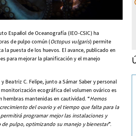
ituto Español de Oceanografía (IEO-CSIC) ha
bras de pulpo común (
Octopus vulgaris
) permite
a la puesta de los huevos. El avance, publicado en
Ú
des para mejorar la planificación y el manejo
 Beatriz C. Felipe, junto a Sámar Saber y personal
 monitorización ecográfica del volumen ovárico es
en hembras mantenidas en cautividad. “
Hemos
crecimiento del ovario y el tiempo que falta para la
 permitirá programar mejor las instalaciones y
vo de pulpo, optimizando su manejo y bienestar
”.