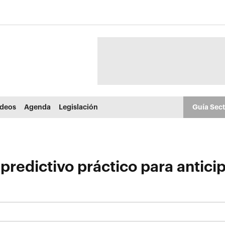
ídeos
Agenda
Legislación
Guía Sec
predictivo práctico para anticip