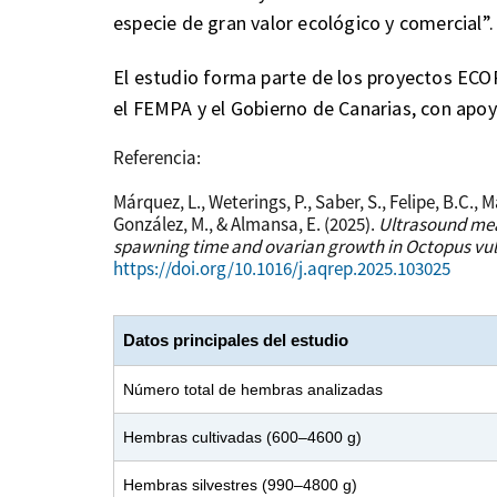
especie de gran valor ecológico y comercial”.
El estudio forma parte de los proyectos ECOP
el FEMPA y el Gobierno de Canarias, con ap
Referencia:
Márquez, L., Weterings, P., Saber, S., Felipe, B.C., 
González, M., & Almansa, E. (2025).
Ultrasound mea
spawning time and ovarian growth in Octopus vul
https://doi.org/10.1016/j.aqrep.2025.103025
Datos principales del estudio
Número total de hembras analizadas
Hembras cultivadas (600–4600 g)
Hembras silvestres (990–4800 g)