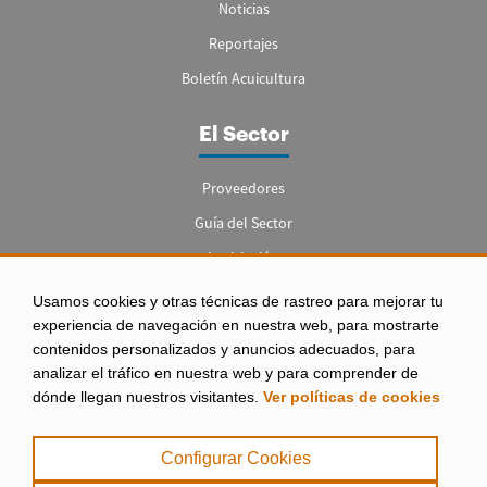
Noticias
Reportajes
Boletín Acuicultura
El Sector
Proveedores
Guía del Sector
Legislación
Empleo
Usamos cookies y otras técnicas de rastreo para mejorar tu
experiencia de navegación en nuestra web, para mostrarte
contenidos personalizados y anuncios adecuados, para
analizar el tráfico en nuestra web y para comprender de
dónde llegan nuestros visitantes.
Ver políticas de cookies
Aviso legal
|
Configurar Cookies
Política de Privacidad