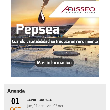
Agenda
01
XXVIII FOROACUI
jue, 01 oct - vie, 02 oct
OCT