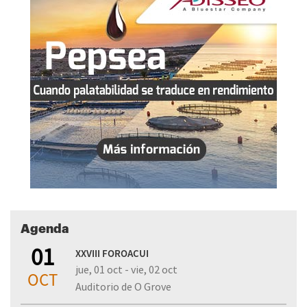
Agenda
01
XXVIII FOROACUI
jue, 01 oct - vie, 02 oct
OCT
Auditorio de O Grove