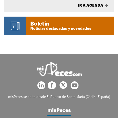
IR A AGENDA
Boletín
Noticias destacadas y novedades
misPeces se edita desde El Puerto de Santa María (Cádiz - España)
misPeces