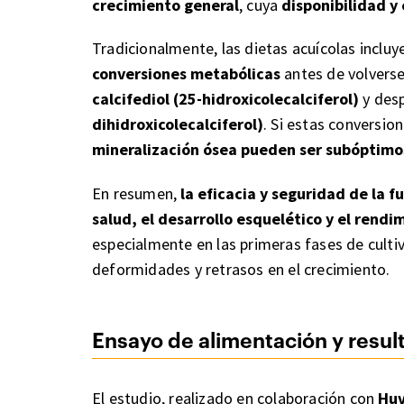
crecimiento general
, cuya
disponibilidad y
Tradicionalmente, las dietas acuícolas inclu
conversiones metabólicas
antes de volverse
calcifediol (25-hidroxicolecalciferol)
y desp
dihidroxicolecalciferol)
. Si estas conversio
mineralización ósea pueden ser subóptimo
En resumen,
la eficacia y seguridad de la 
salud, el desarrollo esquelético y el rendi
especialmente en las primeras fases de culti
deformidades y retrasos en el crecimiento.
Ensayo de alimentación y resul
El estudio, realizado en colaboración con
Huv