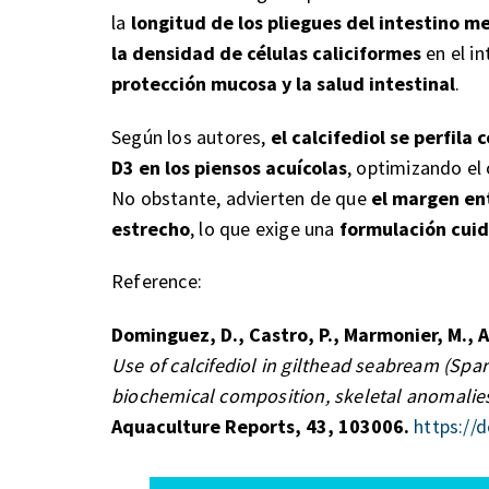
la
longitud de los pliegues del intestino m
la densidad de células caliciformes
en el in
protección mucosa y la salud intestinal
.
Según los autores,
el calcifediol se perfila
D3 en los piensos acuícolas
, optimizando el 
No obstante, advierten de que
el margen ent
estrecho
, lo que exige una
formulación cuid
Reference:
Dominguez, D., Castro, P., Marmonier, M., A
Use of calcifediol in gilthead seabream (Spa
biochemical composition, skeletal anomalies
Aquaculture Reports, 43, 103006.
https://