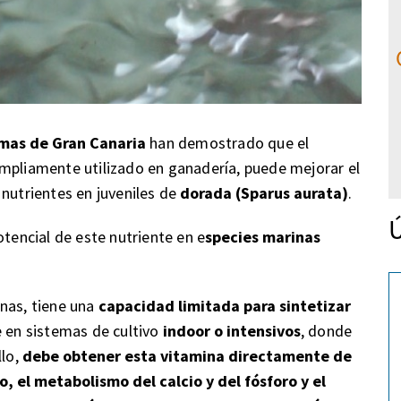
lmas de Gran Canaria
han demostrado que el
ampliamente utilizado en ganadería, puede mejorar el
 nutrientes en juveniles de
dorada (Sparus aurata)
.
Ú
otencial de este nutriente en e
species marinas
nas, tiene una
capacidad limitada para sintetizar
e en sistemas de cultivo
indoor o intensivos
, donde
llo,
debe obtener esta vitamina directamente de
o, el metabolismo del calcio y del fósforo y el