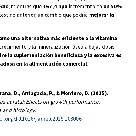
edio
, mientras que
167,4 ppb
incrementó en
un 50%
testino anterior, un cambio que podría
mejorar la
 como una alternativa más eficiente a la vitamina
crecimiento y la mineralización ósea a bajas dosis.
re la suplementación beneficiosa y la excesiva es
adosa en la alimentación comercial
.
rana, D., Arriagada, P., & Montero, D. (2025).
rus aurata): Effects on growth performance,
 and histology.
doi.org/10.1016/j.aqrep.2025.103006