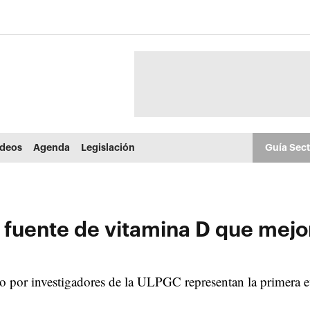
ídeos
Agenda
Legislación
Guía Sec
a fuente de vitamina D que mejo
o por investigadores de la ULPGC representan la primera ev