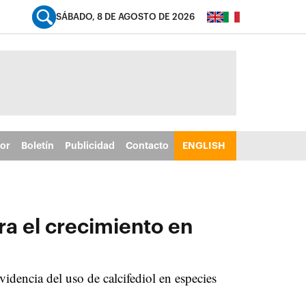
SÁBADO, 8 DE AGOSTO DE 2026
tor
Boletín
Publicidad
Contacto
ENGLISH
ra el crecimiento en
idencia del uso de calcifediol en especies