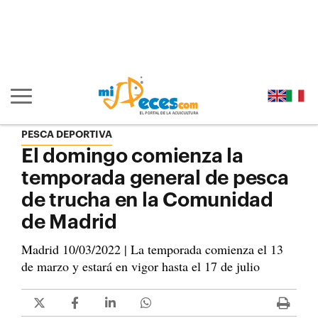
Ir al contenido principal de la página (alt + s)
Ir a la cabecera de la página (alt + c)
Ir al pie de la página (alt + p)
Ir al menú principal (alt + u)
Mostrar/ocultar navegación principal
PESCA DEPORTIVA
El domingo comienza la
temporada general de pesca
de trucha en la Comunidad
de Madrid
Madrid 10/03/2022 | La temporada comienza el 13
de marzo y estará en vigor hasta el 17 de julio