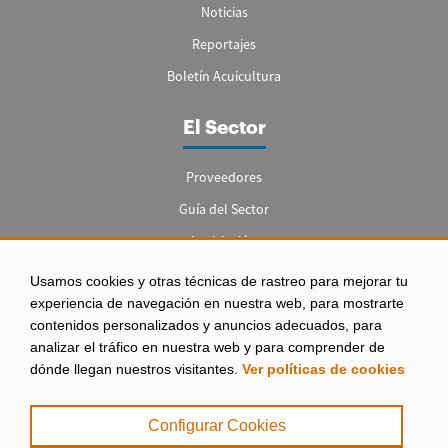
Noticias
Reportajes
Boletín Acuicultura
El Sector
Proveedores
Guía del Sector
Legislación
Empleo
Usamos cookies y otras técnicas de rastreo para mejorar tu
experiencia de navegación en nuestra web, para mostrarte
contenidos personalizados y anuncios adecuados, para
analizar el tráfico en nuestra web y para comprender de
dónde llegan nuestros visitantes.
Ver políticas de cookies
Aviso legal
|
Configurar Cookies
Política de Privacidad