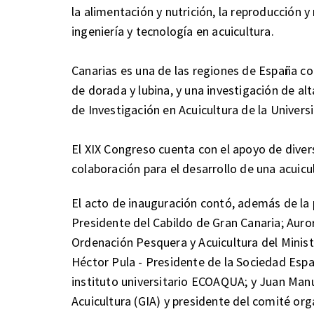
la alimentación y nutrición, la reproducción 
ingeniería y tecnología en acuicultura.
Canarias es una de las regiones de España c
de dorada y lubina, y una investigación de al
de Investigación en Acuicultura de la Univer
El XIX Congreso cuenta con el apoyo de diver
colaboración para el desarrollo de una acuicu
El acto de inauguración contó, además de la p
Presidente del Cabildo de Gran Canaria; Auro
Ordenación Pesquera y Acuicultura del Minist
Héctor Pula - Presidente de la Sociedad Espa
instituto universitario ECOAQUA; y Juan Manu
Acuicultura (GIA) y presidente del comité or