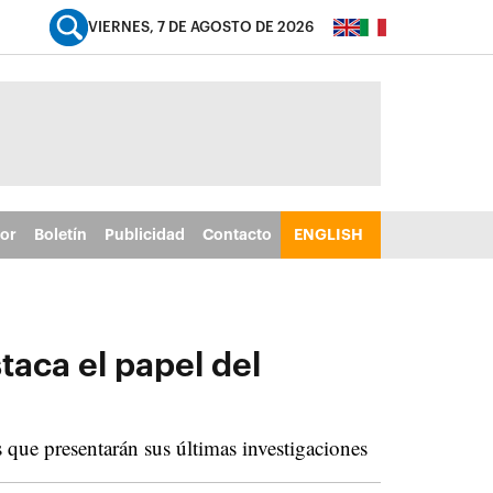
VIERNES, 7 DE AGOSTO DE 2026
tor
Boletín
Publicidad
Contacto
ENGLISH
taca el papel del
que presentarán sus últimas investigaciones