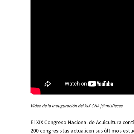
Vídeo de la inauguración del XIX CNA |@misPeces
El XIX Congreso Nacional de Acuicultura cont
200 congresistas actualicen sus últimos estu