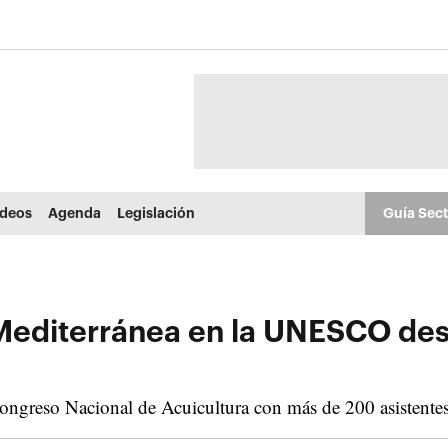
ídeos
Agenda
Legislación
Guía Sec
 Mediterránea en la UNESCO des
ngreso Nacional de Acuicultura con más de 200 asistentes 