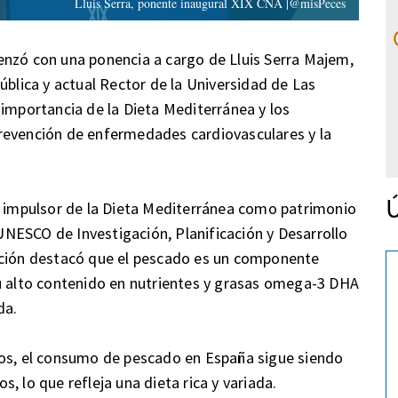
Lluis Serra, ponente inaugural XIX CNA |@misPeces
enzó con una ponencia a cargo de Lluis Serra Majem,
ública y actual Rector de la Universidad de Las
 importancia de la Dieta Mediterránea y los
revención de enfermedades cardiovasculares y la
Ú
o impulsor de la Dieta Mediterránea como patrimonio
NESCO de Investigación, Planificación y Desarrollo
nción destacó que el pescado es un componente
su alto contenido en nutrientes y grasas omega-3 DHA
da.
ños, el consumo de pescado en España sigue siendo
, lo que refleja una dieta rica y variada.