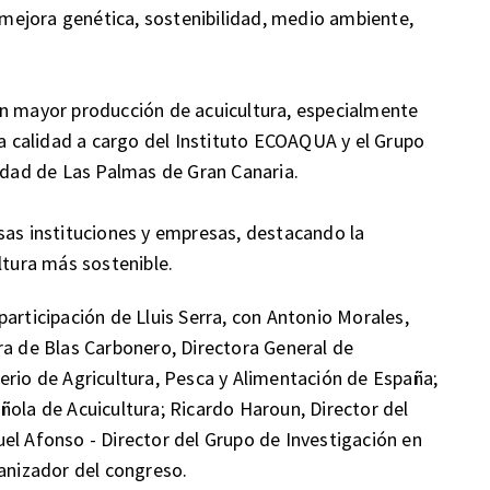
y mejora genética, sostenibilidad, medio ambiente,
on mayor producción de acuicultura, especialmente
ta calidad a cargo del Instituto ECOAQUA y el Grupo
sidad de Las Palmas de Gran Canaria.
sas instituciones y empresas, destacando la
ltura más sostenible.
articipación de Lluis Serra, con Antonio Morales,
ra de Blas Carbonero, Directora General de
erio de Agricultura, Pesca y Alimentación de España;
ñola de Acuicultura; Ricardo Haroun, Director del
el Afonso - Director del Grupo de Investigación en
ganizador del congreso.