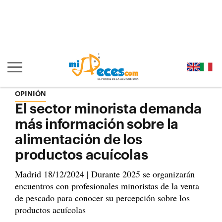
Ir al contenido principal de la página (alt + s)
Ir a la cabecera de la página (alt + c)
Ir al pie de la página (alt + p)
Ir al menú principal (alt + u)
Mostrar/ocultar navegación principal
OPINIÓN
El sector minorista demanda
más información sobre la
alimentación de los
productos acuícolas
Madrid 18/12/2024 | Durante 2025 se organizarán
encuentros con profesionales minoristas de la venta
de pescado para conocer su percepción sobre los
productos acuícolas