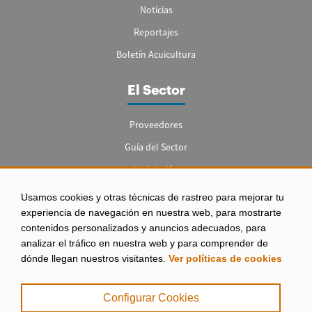
Noticias
Reportajes
Boletín Acuicultura
El Sector
Proveedores
Guía del Sector
Legislación
Empleo
Usamos cookies y otras técnicas de rastreo para mejorar tu
experiencia de navegación en nuestra web, para mostrarte
contenidos personalizados y anuncios adecuados, para
analizar el tráfico en nuestra web y para comprender de
dónde llegan nuestros visitantes.
Ver políticas de cookies
Aviso legal
|
Configurar Cookies
Política de Privacidad