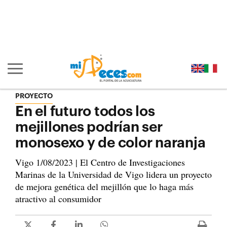
Ir al contenido principal de la página (alt + s)
Ir a la cabecera de la página (alt + c)
Ir al pie de la página (alt + p)
Ir al menú principal (alt + u)
Mostrar/ocultar navegación principal
PROYECTO
En el futuro todos los
mejillones podrían ser
monosexo y de color naranja
Vigo 1/08/2023 | El Centro de Investigaciones
Marinas de la Universidad de Vigo lidera un proyecto
de mejora genética del mejillón que lo haga más
atractivo al consumidor