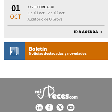
01
XXVIII FOROACUI
jue, 01 oct - vie, 02 oct
OCT
Auditorio de O Grove
IR A AGENDA
Boletín
Noticias destacadas y novedades