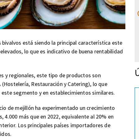
bivalvos está siendo la principal característica este
elevados, lo que es indicativo de buena rentabilidad
Ú
les y regionales, este tipo de productos son
(Hostelería, Restauración y Catering), lo que
n este segmento y en establecimientos similares.
rcio de mejillón ha experimentado un crecimiento
s, 4.000 más que en 2022, equivalente al 20% en
terior. Los principales países importadores de
idos.