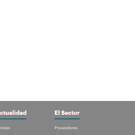
ctualidad
El Sector
ticias
Proveedores