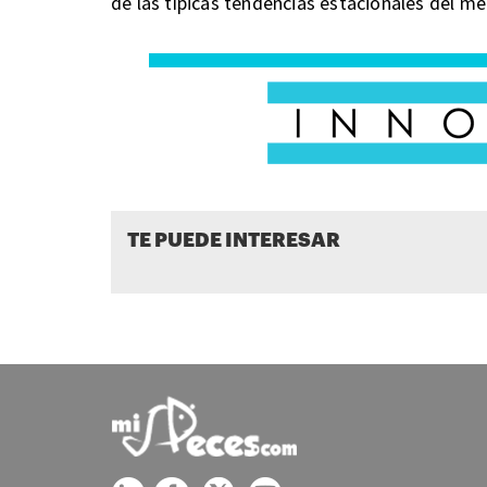
de las típicas tendencias estacionales del m
TE PUEDE INTERESAR