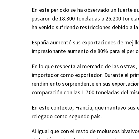
En este periodo se ha observado un fuerte a
pasaron de 18.300 toneladas a 25.200 tonelad
ha venido sufriendo restricciones debido a la 
España aumentó sus exportaciones de mejilló
impresionante aumento de 80% para el perio
En lo que respecta al mercado de las ostras,
importador como exportador. Durante el prim
rendimiento sorprendente en sus exportacion
comparación con las 1.700 toneladas del mis
En este contexto, Francia, que mantuvo sus 
relegado como segundo país.
Al igual que con el resto de moluscos bivalv