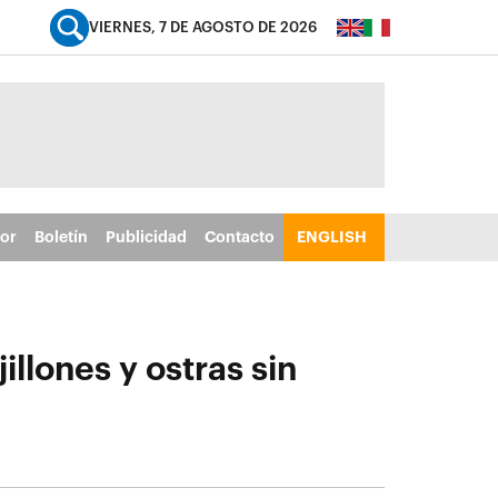
VIERNES, 7 DE AGOSTO DE 2026
tor
Boletín
Publicidad
Contacto
ENGLISH
llones y ostras sin