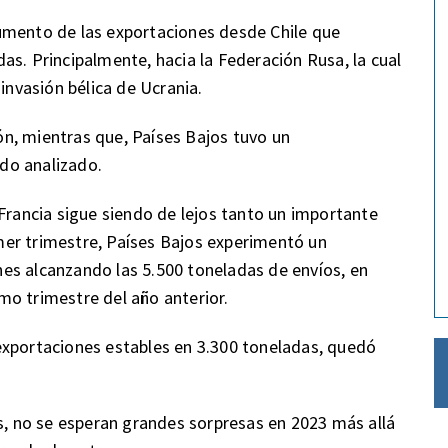
umento de las exportaciones desde Chile que
as. Principalmente, hacia la Federación Rusa, la cual
invasión bélica de Ucrania.
n, mientras que, Países Bajos tuvo un
do analizado.
 Francia sigue siendo de lejos tanto un importante
er trimestre, Países Bajos experimentó un
es alcanzando las 5.500 toneladas de envíos, en
mo trimestre del año anterior.
exportaciones estables en 3.300 toneladas, quedó
os, no se esperan grandes sorpresas en 2023 más allá