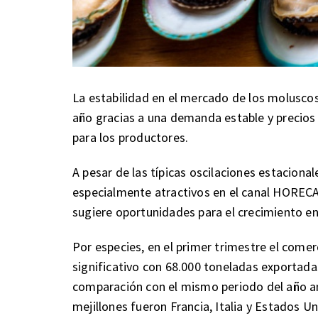
La estabilidad en el mercado de los moluscos 
año gracias a una demanda estable y precios 
para los productores.
A pesar de las típicas oscilaciones estaciona
especialmente atractivos en el canal HORECA 
sugiere oportunidades para el crecimiento e
Por especies, en el primer trimestre el come
significativo con 68.000 toneladas exportada
comparación con el mismo periodo del año an
mejillones fueron Francia, Italia y Estados Un