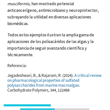
musciformis
, han mostrado potencial
anticancerígeno, antimicrobiano y neuroprotector,
subrayando la utilidad en diversas aplicaciones
biomédicas.
Todos estos ejemplos ilustran la amplia gama de
aplicaciones de los polisacáridos de las algas y la
importancia de seguir avanzando científica y
técnicamente.
Referencia:
Jegadeshwari, B., & Rajaram, R. (2024).
A critical review
on pharmacological properties of sulfated
polysaccharides from marine macroalgae
.
Carbohydrate Polymers, 344, 122488