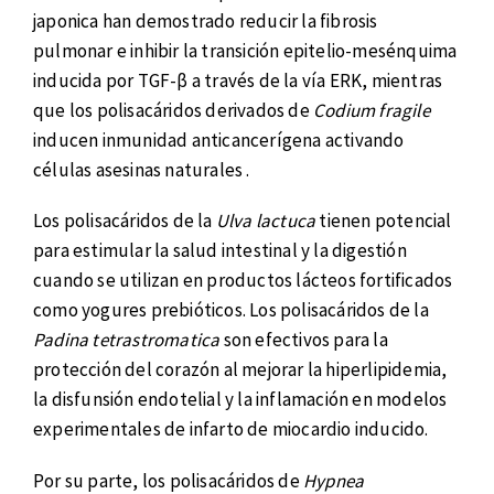
japonica han demostrado reducir la fibrosis
pulmonar e inhibir la transición epitelio-mesénquima
inducida por TGF-β a través de la vía ERK, mientras
que los polisacáridos derivados de
Codium fragile
inducen inmunidad anticancerígena activando
células asesinas naturales .
Los polisacáridos de la
Ulva lactuca
tienen potencial
para estimular la salud intestinal y la digestión
cuando se utilizan en productos lácteos fortificados
como yogures prebióticos. Los polisacáridos de la
Padina tetrastromatica
son efectivos para la
protección del corazón al mejorar la hiperlipidemia,
la disfunsión endotelial y la inflamación en modelos
experimentales de infarto de miocardio inducido.
Por su parte, los polisacáridos de
Hypnea