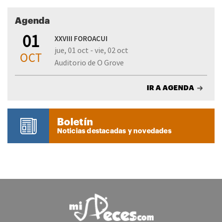
Agenda
01
XXVIII FOROACUI
jue, 01 oct - vie, 02 oct
OCT
Auditorio de O Grove
IR A AGENDA
Boletín
Noticias destacadas y novedades