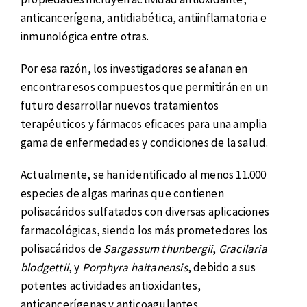
anticancerígena, antidiabética, antiinflamatoria e
inmunológica entre otras.
Por esa razón, los investigadores se afanan en
encontrar esos compuestos que permitirán en un
futuro desarrollar nuevos tratamientos
terapéuticos y fármacos eficaces para una amplia
gama de enfermedades y condiciones de la salud.
Actualmente, se han identificado al menos 11.000
especies de algas marinas que contienen
polisacáridos sulfatados con diversas aplicaciones
farmacológicas, siendo los más prometedores los
polisacáridos de
Sargassum thunbergii
,
Gracilaria
blodgettii
, y
Porphyra haitanensis
, debido a sus
potentes actividades antioxidantes,
anticancerígenas y anticoagulantes.