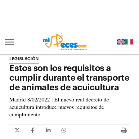
Ir al contenido principal de la página (alt + s)
Ir a la cabecera de la página (alt + c)
Ir al pie de la página (alt + p)
Ir al menú principal (alt + u)
Mostrar/ocultar navegación principal
LEGISLACIÓN
Estos son los requisitos a
cumplir durante el transporte
de animales de acuicultura
Madrid 8/02/2022 | El nuevo real decreto de
acuicultura introduce nuevos requisitos de
cumplimiento