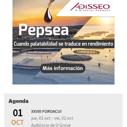
Agenda
01
XXVIII FOROACUI
jue, 01 oct - vie, 02 oct
OCT
Auditorio de O Grove