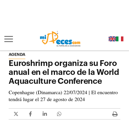
Ir al contenido principal de la página (alt + s)
Ir a la cabecera de la página (alt + c)
Ir al pie de la página (alt + p)
Ir al menú principal (alt + u)
Mostrar/ocultar navegación principal
AGENDA
Euroshrimp organiza su Foro
anual en el marco de la World
Aquaculture Conference
Copenhague (Dinamarca) 22/07/2024 | El encuentro
tendrá lugar el 27 de agosto de 2024