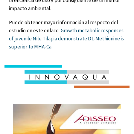
la eficiencia de uso y por consiguiente de un menor
impacto ambiental.
Puede obtener mayor información al respecto del
estudio en este enlace:
Growth metabolic responses
of juvenile Nile Tilapia demonstrate DL-Methionine is
superior to MHA-Ca