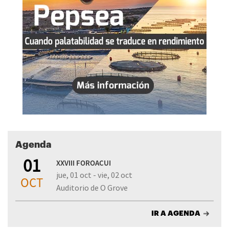
Agenda
01
XXVIII FOROACUI
jue, 01 oct - vie, 02 oct
OCT
Auditorio de O Grove
IR A AGENDA