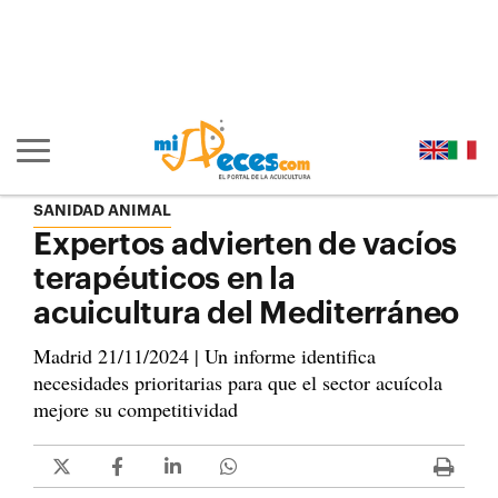
Ir al contenido principal de la página (alt + s)
Ir a la cabecera de la página (alt + c)
Ir al pie de la página (alt + p)
Ir al menú principal (alt + u)
Mostrar/ocultar navegación principal
SANIDAD ANIMAL
Expertos advierten de vacíos
terapéuticos en la
acuicultura del Mediterráneo
Madrid 21/11/2024 | Un informe identifica
necesidades prioritarias para que el sector acuícola
mejore su competitividad