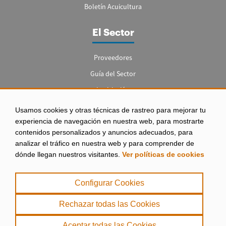
Boletín Acuicultura
El Sector
Proveedores
Guía del Sector
Legislación
Empleo
Usamos cookies y otras técnicas de rastreo para mejorar tu
experiencia de navegación en nuestra web, para mostrarte
contenidos personalizados y anuncios adecuados, para
analizar el tráfico en nuestra web y para comprender de
dónde llegan nuestros visitantes.
Ver políticas de cookies
Aviso legal
|
Configurar Cookies
Política de Privacidad
|
Rechazar todas las Cookies
Política de Cookies
Aceptar todas las Cookies