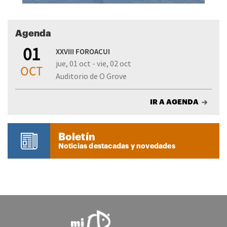
Agenda
01
XXVIII FOROACUI
jue, 01 oct - vie, 02 oct
OCT
Auditorio de O Grove
IR A AGENDA
Boletín
Noticias destacadas y novedades