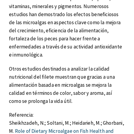
vitaminas, minerales y pigmentos. Numerosos
estudios han demostrado los efectos beneficiosos
de las microalgas en aspectos clave como la mejora
del crecimiento, eficiencia de la alimentación,
fortaleza de los peces para hacer frente a
enfermedades a través de su actividad antioxidante
e inmunológica.
Otros estudios destinados a analizar la calidad
nutricional del filete muestran que gracias a una
alimentación basada en microalgas se mejora la
calidad en términos de color, sabor y aroma, así
como se prolonga la vida útil.
Referencia:
Sheikhzadeh, N.; Soltani, M.; Heidarieh, M.; Ghorbani,
M.
Role of Dietary Microalgae on Fish Health and