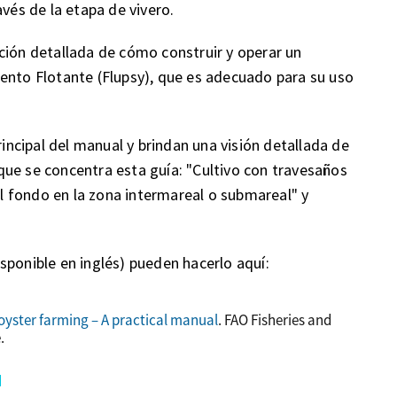
avés de la etapa de vivero.
ción detallada de cómo construir y operar un
ento Flotante (Flupsy), que es adecuado para su uso
rincipal del manual y brindan una visión detallada de
s que se concentra esta guía: "Cultivo con travesaños
 el fondo en la zona intermareal o submareal" y
sponible en inglés) pueden hacerlo aquí:
 oyster farming – A practical manual
. FAO Fisheries and
.