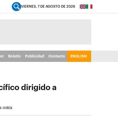
VIERNES, 7 DE AGOSTO DE 2026
tor
Boletín
Publicidad
Contacto
ENGLISH
ífico dirigido a
a ostra