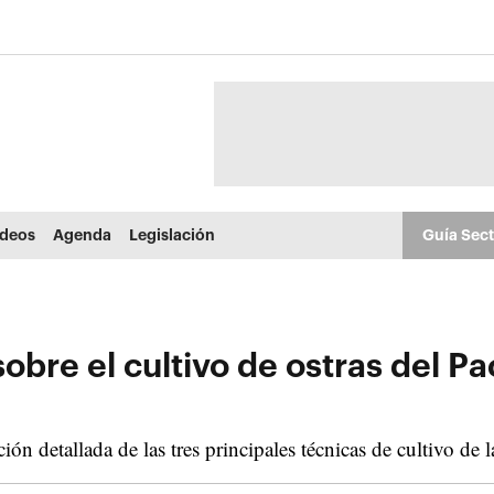
ídeos
Agenda
Legislación
Guía Sec
bre el cultivo de ostras del Pac
 detallada de las tres principales técnicas de cultivo de l