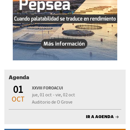
Agenda
01
XXVIII FOROACUI
jue, 01 oct - vie, 02 oct
OCT
Auditorio de O Grove
IR A AGENDA