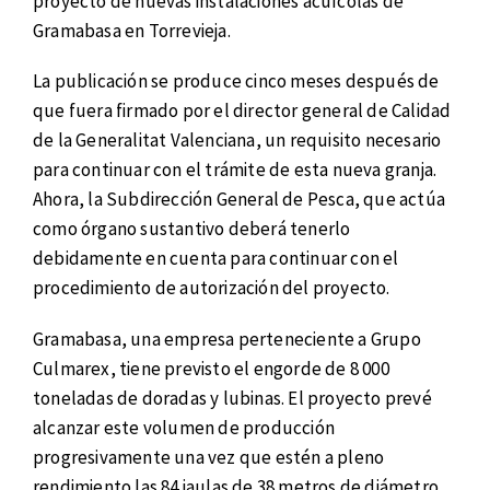
proyecto de nuevas instalaciones acuícolas de
Gramabasa en Torrevieja.
La publicación se produce cinco meses después de
que fuera firmado por el director general de Calidad
de la Generalitat Valenciana, un requisito necesario
para continuar con el trámite de esta nueva granja.
Ahora, la Subdirección General de Pesca, que actúa
como órgano sustantivo deberá tenerlo
debidamente en cuenta para continuar con el
procedimiento de autorización del proyecto.
Gramabasa, una empresa perteneciente a Grupo
Culmarex, tiene previsto el engorde de 8 000
toneladas de doradas y lubinas. El proyecto prevé
alcanzar este volumen de producción
progresivamente una vez que estén a pleno
rendimiento las 84 jaulas de 38 metros de diámetro