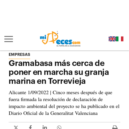
Ir al contenido principal de la página (alt + s)
Ir a la cabecera de la página (alt + c)
Ir al pie de la página (alt + p)
Ir al menú principal (alt + u)
Mostrar/ocultar navegación principal
EMPRESAS
Gramabasa más cerca de
poner en marcha su granja
marina en Torrevieja
Alicante 1/09/2022 | Cinco meses después de que
fuera firmada la resolución de declaración de
impacto ambiental del proyecto se ha publicado en el
Diario Oficial de la Generalitat Valenciana