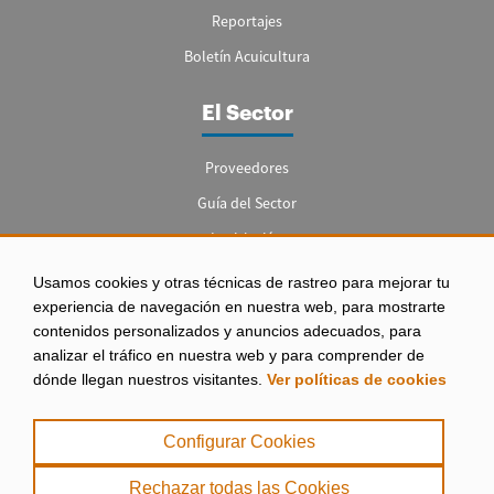
Reportajes
Boletín Acuicultura
El Sector
Proveedores
Guía del Sector
Legislación
Empleo
Usamos cookies y otras técnicas de rastreo para mejorar tu
experiencia de navegación en nuestra web, para mostrarte
contenidos personalizados y anuncios adecuados, para
analizar el tráfico en nuestra web y para comprender de
dónde llegan nuestros visitantes.
Ver políticas de cookies
Aviso legal
|
Configurar Cookies
Política de Privacidad
|
Rechazar todas las Cookies