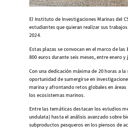
El Instituto de Investigaciones Marinas del C
estudiantes que quieran realizar sus trabajo
2024.
Estas plazas se convocan en el marco de las
800 euros durante seis meses, entre enero y 
Con una dedicación máxima de 20 horas a la 
oportunidad de sumergirse en investigaciones
marina y afrontando retos globales en áreas c
los ecosistemas marinos.
Entre las temáticas destacan los estudios m
undulata) hasta el análisis avanzado sobre bi
subproductos pesqueros en los piensos de acu