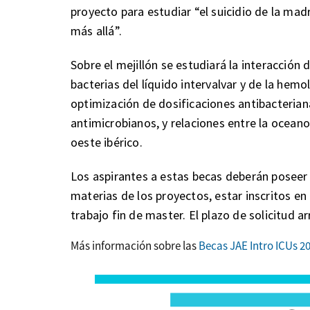
proyecto para estudiar “el suicidio de la mad
más allá”.
Sobre el mejillón se estudiará la interacción 
bacterias del líquido intervalvar y de la hemol
optimización de dosificaciones antibacteriana
antimicrobianos, y relaciones entre la ocean
oeste ibérico.
Los aspirantes a estas becas deberán poseer 
materias de los proyectos, estar inscritos 
trabajo fin de master. El plazo de solicitud a
Más información sobre las
Becas JAE Intro ICUs 2