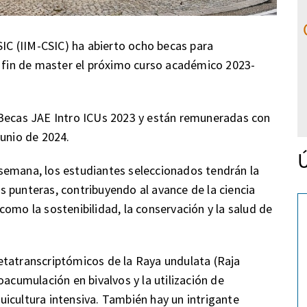
SIC (IIM-CSIC) ha abierto ocho becas para
s fin de master el próximo curso académico 2023-
 Becas JAE Intro ICUs 2023 y están remuneradas con
junio de 2024.
Ú
semana, los estudiantes seleccionados tendrán la
 punteras, contribuyendo al avance de la ciencia
omo la sostenibilidad, la conservación y la salud de
etatranscriptómicos de la Raya undulata (Raja
oacumulación en bivalvos y la utilización de
icultura intensiva. También hay un intrigante