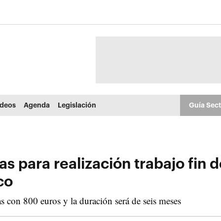
ídeos
Agenda
Legislación
Guía Sec
 para realización trabajo fin d
co
 con 800 euros y la duración será de seis meses