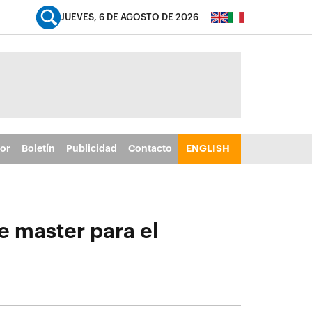
JUEVES, 6 DE AGOSTO DE 2026
tor
Boletín
Publicidad
Contacto
ENGLISH
e master para el