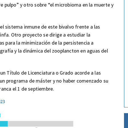
re pulpo” y otro sobre “el microbioma en la muerte y
del sistema inmune de este bivalvo frente a las
infa. Otro proyecto se dirige a estudiar la
s para la minimización de la persistencia a
ografía y la dinámica del zooplancton en aguas del
un Título de Licenciatura o Grado acorde a las
en un programa de máster y no haber comenzado su
rranca el 1 de septiembre.
023