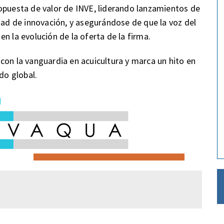
opuesta de valor de INVE, liderando lanzamientos de
d de innovación, y asegurándose de que la voz del
n la evolución de la oferta de la firma.
con la vanguardia en acuicultura y marca un hito en
do global.