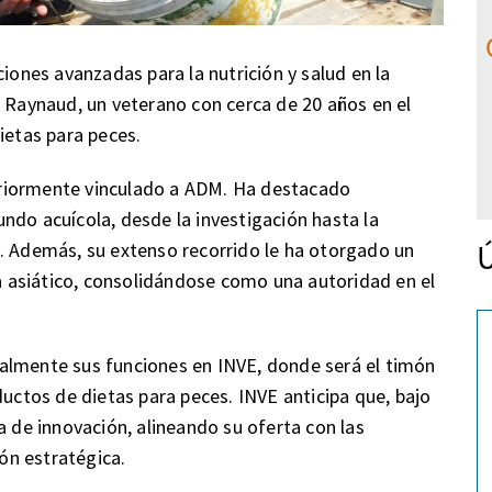
ciones avanzadas para la nutrición y salud en la
s Raynaud, un veterano con cerca de 20 años en el
ietas para peces.
riormente vinculado a ADM. Ha destacado
ndo acuícola, desde la investigación hasta la
Ú
. Además, su extenso recorrido le ha otorgado un
 asiático, consolidándose como una autoridad en el
almente sus funciones en INVE, donde será el timón
ductos de dietas para peces. INVE anticipa que, bajo
a de innovación, alineando su oferta con las
ón estratégica.