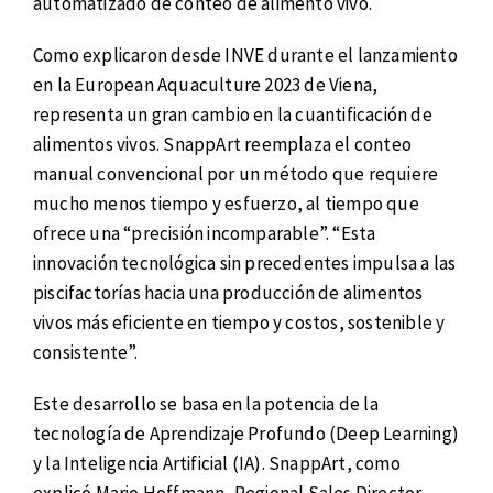
automatizado de conteo de alimento vivo.
Como explicaron desde INVE durante el lanzamiento
en la European Aquaculture 2023 de Viena,
representa un gran cambio en la cuantificación de
alimentos vivos. SnappArt reemplaza el conteo
manual convencional por un método que requiere
mucho menos tiempo y esfuerzo, al tiempo que
ofrece una “precisión incomparable”. “Esta
innovación tecnológica sin precedentes impulsa a las
piscifactorías hacia una producción de alimentos
vivos más eficiente en tiempo y costos, sostenible y
consistente”.
Este desarrollo se basa en la potencia de la
tecnología de Aprendizaje Profundo (Deep Learning)
y la Inteligencia Artificial (IA). SnappArt, como
explicó Mario Hoffmann, Regional Sales Director