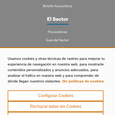
Boletín Acuicultura
El Sector
Proveedores
Guía del Sector
Legislación
Empleo
Usamos cookies y otras técnicas de rastreo para mejorar tu
experiencia de navegación en nuestra web, para mostrarte
contenidos personalizados y anuncios adecuados, para
analizar el tráfico en nuestra web y para comprender de
dónde llegan nuestros visitantes.
Ver políticas de cookies
Aviso legal
|
Configurar Cookies
Política de Privacidad
|
Rechazar todas las Cookies
Política de Cookies