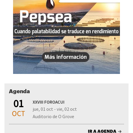
Agenda
01
XXVIII FOROACUI
jue, 01 oct - vie, 02 oct
OCT
Auditorio de O Grove
IR A AGENDA