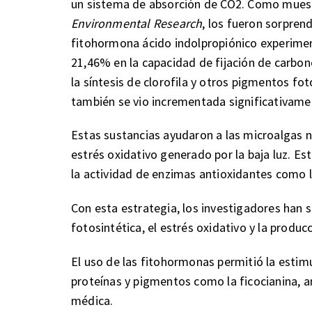
un sistema de absorción de CO2. Como muestra
Environmental Research
, los fueron sorpren
fitohormona ácido indolpropiónico experime
21,46% en la capacidad de fijación de carbo
la síntesis de clorofila y otros pigmentos fot
también se vio incrementada significativame
Estas sustancias ayudaron a las microalgas no
estrés oxidativo generado por la baja luz. Es
la actividad de enzimas antioxidantes como l
Con esta estrategia, los investigadores han s
fotosintética, el estrés oxidativo y la produ
El uso de las fitohormonas permitió la esti
proteínas y pigmentos como la ficocianina, am
médica.