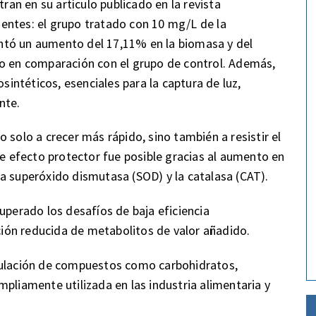
n en su artículo publicado en la revista
dentes: el grupo tratado con 10 mg/L de la
ntó un aumento del 17,11% en la biomasa y del
no en comparación con el grupo de control. Además,
osintéticos, esenciales para la captura de luz,
nte.
 solo a crecer más rápido, sino también a resistir el
te efecto protector fue posible gracias al aumento en
a superóxido dismutasa (SOD) y la catalasa (CAT).
uperado los desafíos de baja eficiencia
cción reducida de metabolitos de valor añadido.
mulación de compuestos como carbohidratos,
pliamente utilizada en las industria alimentaria y