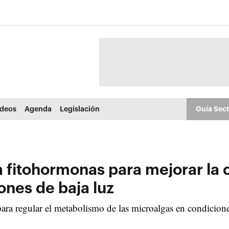
ídeos
Agenda
Legislación
Guía Sec
za fitohormonas para mejorar la
ones de baja luz
ara regular el metabolismo de las microalgas en condicion