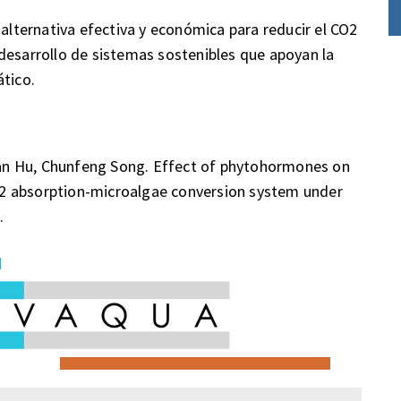
 alternativa efectiva y económica para reducir el CO2
desarrollo de sistemas sostenibles que apoyan la
ático.
an Hu, Chunfeng Song. Effect of phytohormones on
2 absorption-microalgae conversion system under
h.