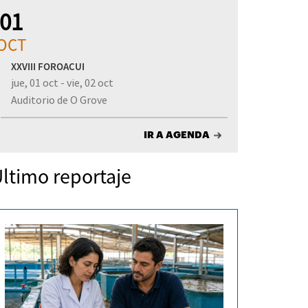
01
OCT
XXVIII FOROACUI
jue, 01 oct - vie, 02 oct
Auditorio de O Grove
IR A AGENDA
ltimo reportaje