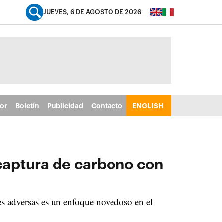
JUEVES, 6 DE AGOSTO DE 2026
tor
Boletín
Publicidad
Contacto
ENGLISH
 captura de carbono con
es adversas es un enfoque novedoso en el