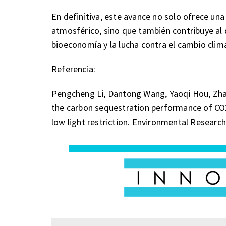
En definitiva, este avance no solo ofrece una
atmosférico, sino que también contribuye al 
bioeconomía y la lucha contra el cambio clim
Referencia:
Pengcheng Li, Dantong Wang, Yaoqi Hou, Zh
the carbon sequestration performance of CO
low light restriction. Environmental Researc