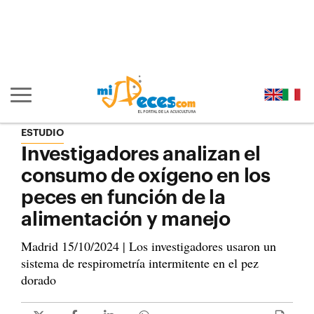
Ir al contenido principal de la página (alt + s)
Ir a la cabecera de la página (alt + c)
Ir al pie de la página (alt + p)
Ir al menú principal (alt + u)
Mostrar/ocultar navegación principal
ESTUDIO
Investigadores analizan el
consumo de oxígeno en los
peces en función de la
alimentación y manejo
Madrid 15/10/2024 | Los investigadores usaron un
sistema de respirometría intermitente en el pez
dorado