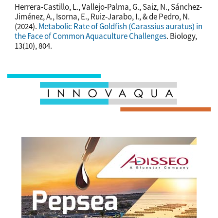
Herrera-Castillo, L., Vallejo-Palma, G., Saiz, N., Sánchez-
Jiménez, A., Isorna, E., Ruiz-Jarabo, I., & de Pedro, N.
(2024).
Metabolic Rate of Goldfish (Carassius auratus) in
the Face of Common Aquaculture Challenges
. Biology,
13(10), 804.