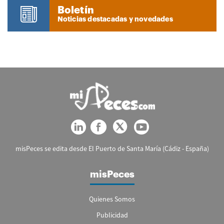
Boletín
Noticias destacadas y novedades
misPeces se edita desde El Puerto de Santa María (Cádiz - España)
misPeces
Quienes Somos
Publicidad