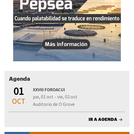
Agenda
01
XXVIII FOROACUI
jue, 01 oct - vie, 02 oct
OCT
Auditorio de O Grove
IR A AGENDA