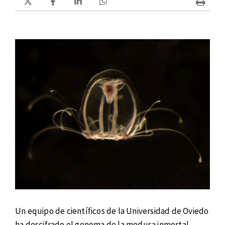
Un equipo de científicos de la Universidad de Oviedo
ha descifrado el genoma de la medusa inmortal,