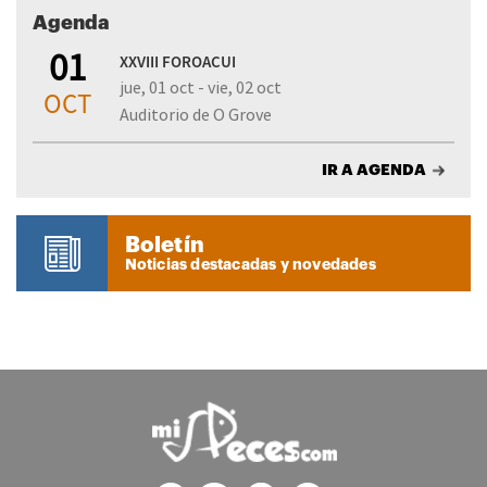
Agenda
01
XXVIII FOROACUI
jue, 01 oct - vie, 02 oct
OCT
Auditorio de O Grove
IR A AGENDA
Boletín
Noticias destacadas y novedades