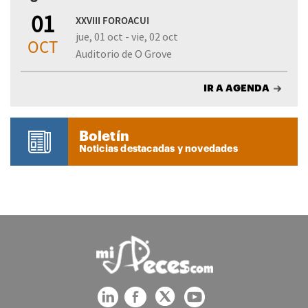
01
XXVIII FOROACUI
jue, 01 oct - vie, 02 oct
OCT
Auditorio de O Grove
IR A AGENDA
Boletín
Noticias destacadas y novedades