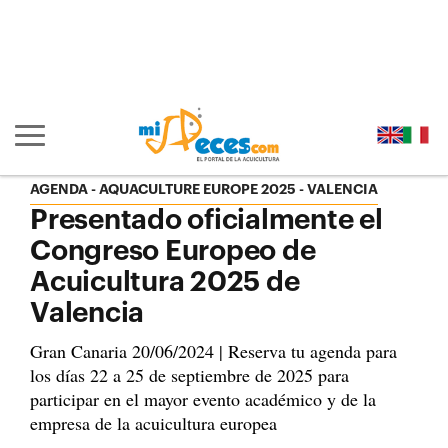
Ir al contenido principal de la página (alt + s)
Ir a la cabecera de la página (alt + c)
Ir al pie de la página (alt + p)
Ir al menú principal (alt + u)
Mostrar/ocultar navegación principal
AGENDA
AQUACULTURE EUROPE 2025 - VALENCIA
Presentado oficialmente el
Congreso Europeo de
Acuicultura 2025 de
Valencia
Gran Canaria 20/06/2024 | Reserva tu agenda para
los días 22 a 25 de septiembre de 2025 para
participar en el mayor evento académico y de la
empresa de la acuicultura europea