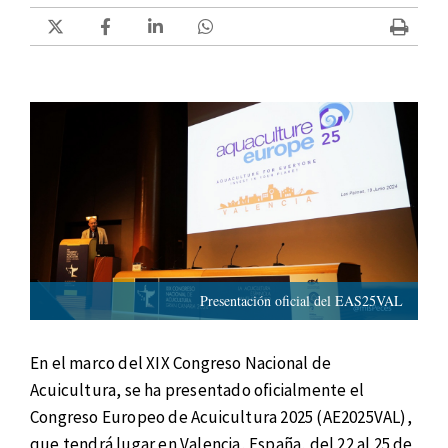
Presentación oficial del EAS25VAL
En el marco del XIX Congreso Nacional de
Acuicultura, se ha presentado oficialmente el
Congreso Europeo de Acuicultura 2025 (AE2025VAL),
que tendrá lugar en Valencia, España, del 22 al 25 de