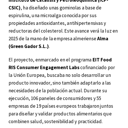
Instituto de Catálisis y Petroleoquímica (ICP-
CSIC)
, ha diseñado unas gominolas a base de
espirulina, una microalga conocida por sus
propiedades antioxidantes, antihipertensivas y
reductoras del colesterol. Este avance verá la luz en
2025 de la mano de la empresa almeriense
Alma
(Green Gador S.L.)
.
El proyecto, enmarcado en el programa
EIT Food
RIS Consumer Engagement Labs
cofinanciado por
la Unión Europea, buscaba no solo desarrollar un
producto innovador, sino también adaptarlo a las
necesidades de la población actual. Durante su
ejecución, 106 paneles de consumidores y 55
empresas de 19 países europeos trabajaron juntos
para diseñar y validar productos alimentarios que
combinen salud, sostenibilidad y practicidad.