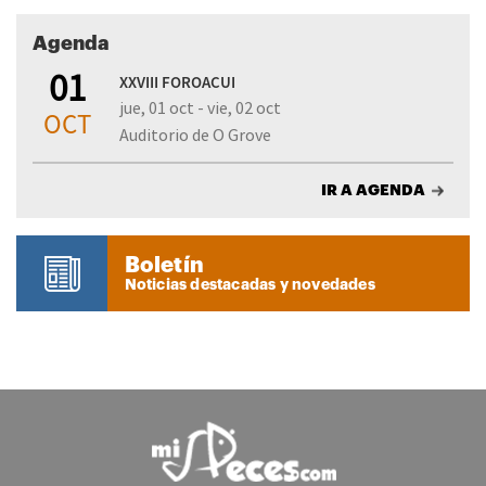
Agenda
01
XXVIII FOROACUI
jue, 01 oct - vie, 02 oct
OCT
Auditorio de O Grove
IR A AGENDA
Boletín
Noticias destacadas y novedades