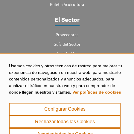
Boletín Acuicultura
El Sector
Proveedores
Guía del Sector
Legislación
Empleo
Usamos cookies y otras técnicas de rastreo para mejorar tu
experiencia de navegación en nuestra web, para mostrarte
contenidos personalizados y anuncios adecuados, para
analizar el tráfico en nuestra web y para comprender de
dónde llegan nuestros visitantes.
Ver políticas de cookies
Aviso legal
|
Configurar Cookies
Política de Privacidad
|
Rechazar todas las Cookies
Política de Cookies