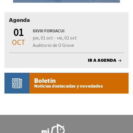
Agenda
01
XXVIII FOROACUI
jue, 01 oct - vie, 02 oct
OCT
Auditorio de O Grove
IR A AGENDA
Boletín
Noticias destacadas y novedades