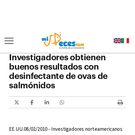
Ir al contenido principal de la página (alt + s)
Ir a la cabecera de la página (alt + c)
Ir al pie de la página (alt + p)
Ir al menú principal (alt + u)
Mostrar/ocultar navegación principal
Investigadores obtienen
buenos resultados con
desinfectante de ovas de
salmónidos
EE.UU.08/02/2010 - Investigadores norteamericanos