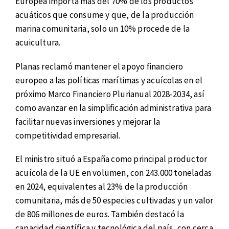
Europea importa más del 70% de los productos
acuáticos que consume y que, de la producción
marina comunitaria, solo un 10% procede de la
acuicultura.
Planas reclamó mantener el apoyo financiero
europeo a las políticas marítimas y acuícolas en el
próximo Marco Financiero Plurianual 2028-2034, así
como avanzar en la simplificación administrativa para
facilitar nuevas inversiones y mejorar la
competitividad empresarial.
El ministro situó a España como principal productor
acuícola de la UE en volumen, con 243.000 toneladas
en 2024, equivalentes al 23% de la producción
comunitaria, más de 50 especies cultivadas y un valor
de 806 millones de euros. También destacó la
capacidad científica y tecnológica del país, con cerca