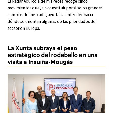
El Radar Acuícola de misPeces recoge cinco
movimientos que, sin constituir por sí solos grandes
cambios de mercado, ayudan a entender hacia
dónde se orientan algunas de las prioridades del
sector en Europa.
La Xunta subraya el peso
estratégico del rodaballo en una
visita a Insuiña-Mougás