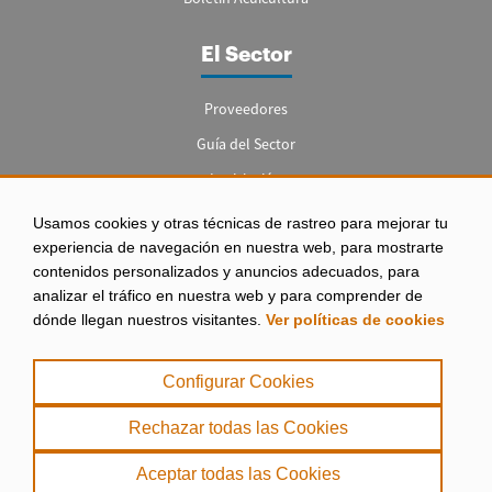
El Sector
Proveedores
Guía del Sector
Legislación
Empleo
Usamos cookies y otras técnicas de rastreo para mejorar tu
experiencia de navegación en nuestra web, para mostrarte
contenidos personalizados y anuncios adecuados, para
analizar el tráfico en nuestra web y para comprender de
dónde llegan nuestros visitantes.
Ver políticas de cookies
Aviso legal
|
Configurar Cookies
Política de Privacidad
|
Rechazar todas las Cookies
Política de Cookies
Aceptar todas las Cookies