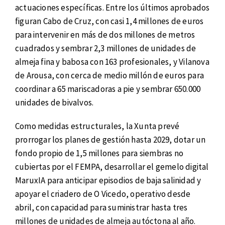
actuaciones específicas. Entre los últimos aprobados
figuran Cabo de Cruz, con casi 1,4 millones de euros
para intervenir en más de dos millones de metros
cuadrados y sembrar 2,3 millones de unidades de
almeja fina y babosa con 163 profesionales, y Vilanova
de Arousa, con cerca de medio millón de euros para
coordinar a 65 mariscadoras a pie y sembrar 650.000
unidades de bivalvos.
Como medidas estructurales, la Xunta prevé
prorrogar los planes de gestión hasta 2029, dotar un
fondo propio de 1,5 millones para siembras no
cubiertas por el FEMPA, desarrollar el gemelo digital
MaruxIA para anticipar episodios de baja salinidad y
apoyar el criadero de O Vicedo, operativo desde
abril, con capacidad para suministrar hasta tres
millones de unidades de almeja autóctona al año.