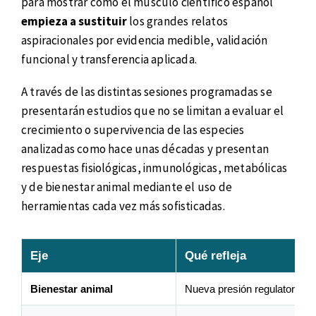
para mostrar cómo el músculo científico español
empieza a sustituir
los grandes relatos
aspiracionales por evidencia medible, validación
funcional y transferencia aplicada.
A través de las distintas sesiones programadas se
presentarán estudios que no se limitan a evaluar el
crecimiento o supervivencia de las especies
analizadas como hace unas décadas y presentan
respuestas fisiológicas, inmunológicas, metabólicas
y de bienestar animal mediante el uso de
herramientas cada vez más sofisticadas.
Eje
Qué refleja
Bienestar animal
Nueva presión regulatoria y 