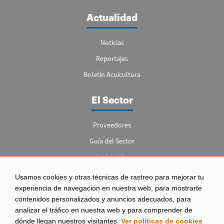
Actualidad
Noticias
Reportajes
Boletín Acuicultura
El Sector
Proveedores
Guía del Sector
Legislación
Empleo
Usamos cookies y otras técnicas de rastreo para mejorar tu
experiencia de navegación en nuestra web, para mostrarte
contenidos personalizados y anuncios adecuados, para
analizar el tráfico en nuestra web y para comprender de
dónde llegan nuestros visitantes.
Ver políticas de cookies
Aviso legal