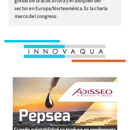
global de la acuicultura y el bloqueo del
sector en Europa/Norteamérica. Es la charla
marco del congreso.