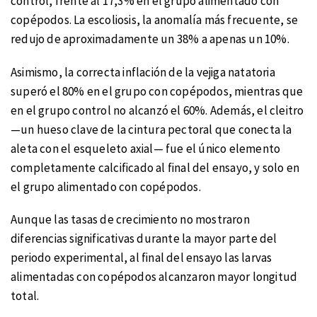
control, frente al 17,3% en el grupo alimentado con
copépodos. La escoliosis, la anomalía más frecuente, se
redujo de aproximadamente un 38% a apenas un 10%.
Asimismo, la correcta inflación de la vejiga natatoria
superó el 80% en el grupo con copépodos, mientras que
en el grupo control no alcanzó el 60%. Además, el cleitro
—un hueso clave de la cintura pectoral que conecta la
aleta con el esqueleto axial— fue el único elemento
completamente calcificado al final del ensayo, y solo en
el grupo alimentado con copépodos.
Aunque las tasas de crecimiento no mostraron
diferencias significativas durante la mayor parte del
periodo experimental, al final del ensayo las larvas
alimentadas con copépodos alcanzaron mayor longitud
total.