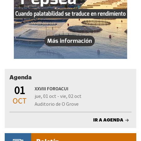
Agenda
01
XXVIII FOROACUI
jue, 01 oct - vie, 02 oct
OCT
Auditorio de O Grove
IR A AGENDA