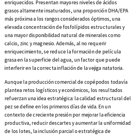
enriquecidos. Presentan mayores niveles de ácidos
grasos altamente insaturados, una proporción DHA/EPA
más próxima a los rangos considerados óptimos, una
elevada concentración de fosfolípidos estructurales y
una mayor disponibilidad natural de minerales como
calcio, zinc y magnesio. Además, al no requerir
enriquecimiento, se reduce la formación de película
grasa en la superficie del agua, un factor que puede
interferir en la correcta inflación de la vejiga natatoria.
Aunque la producción comercial de copépodos todavía
plantea retos logísticos y económicos, los resultados
refuerzan una idea estratégica: la calidad estructural del
pez se define en los primeros días de vida. En un
contexto de creciente presión por mejorar la eficiencia
productiva, reducir descartes y aumentar la uniformidad
de los lotes, la inclusión parcial o estratégica de