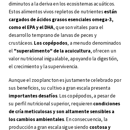
diminutos a la deriva en los ecosistemas acuáticos.
Estos alimentos vivos repletos de nutrientes
están
cargados de ácidos grasos esenciales omega-3,
como el EPA y el DHA
, que son vitales para el
desarrollo temprano de larvas de peces y
crustáceos.
Los copépodos
, a menudo denominados
el
"superalimento" de la acuicultura
, ofrecen un
valor nutricional inigualable, apoyando la digestión,
el crecimiento y la supervivencia.
Aunque el zooplancton es justamente celebrado por
sus beneficios, su cultivo a gran escala presenta
importantes desafíos
. Los copépodos, a pesar de
su perfil nutricional superior, requieren
condiciones
de cría meticulosas y son altamente sensibles a
los cambios ambientales
. En consecuencia, la
producción a gran escala sigue siendo
costosa y