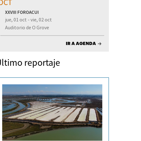
OCT
XXVIII FOROACUI
jue, 01 oct - vie, 02 oct
Auditorio de O Grove
IR A AGENDA
ltimo reportaje