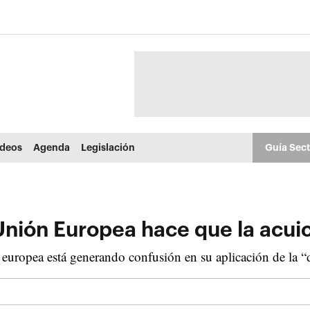
ídeos
Agenda
Legislación
Guía Sec
 Unión Europea hace que la acui
uropea está generando confusión en su aplicación de la “d