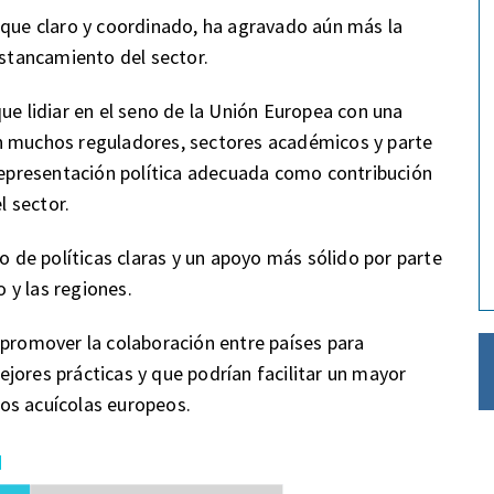
oque claro y coordinado, ha agravado aún más la
estancamiento del sector.
ue lidiar en el seno de la Unión Europea con una
n muchos reguladores, sectores académicos y parte
 representación política adecuada como contribución
l sector.
lo de políticas claras y un apoyo más sólido por parte
 y las regiones.
 promover la colaboración entre países para
jores prácticas y que podrían facilitar un mayor
os acuícolas europeos.