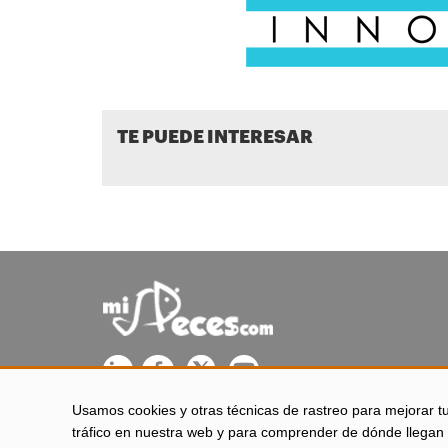
TE PUEDE INTERESAR
Usamos cookies y otras técnicas de rastreo para mejorar t
misPeces se edita desde El Puerto de Santa María (Cádiz - 
tráfico en nuestra web y para comprender de dónde llegan 