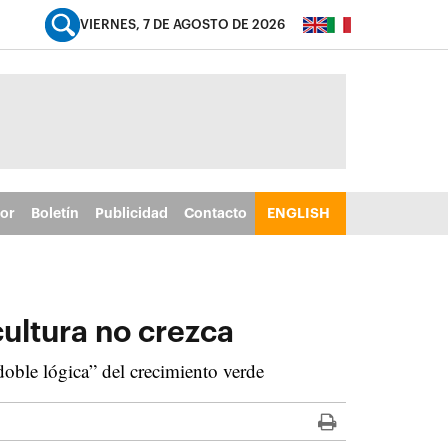
VIERNES, 7 DE AGOSTO DE 2026
tor
Boletín
Publicidad
Contacto
ENGLISH
cultura no crezca
oble lógica” del crecimiento verde