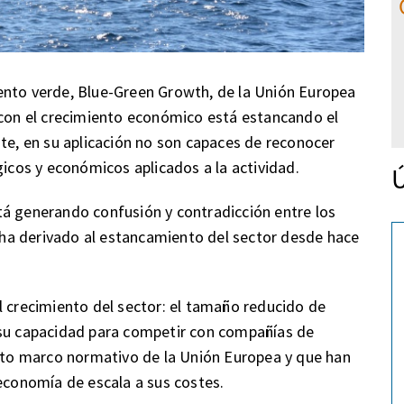
ento verde, Blue-Green Growth, de la Unión Europea
 con el crecimiento económico está estancando el
nte, en su aplicación no son capaces de reconocer
gicos y económicos aplicados a la actividad.
Ú
tá generando confusión y contradicción entre los
y ha derivado al estancamiento del sector desde hace
l crecimiento del sector: el tamaño reducido de
 su capacidad para competir con compañías de
icto marco normativo de la Unión Europea y que han
 economía de escala a sus costes.