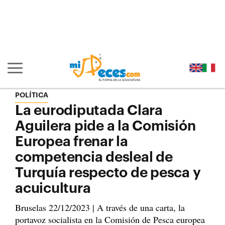
Ir al contenido principal de la página (alt + s)
Ir a la cabecera de la página (alt + c)
Ir al pie de la página (alt + p)
Ir al menú principal (alt + u)
Mostrar/ocultar navegación principal
POLÍTICA
La eurodiputada Clara
Aguilera pide a la Comisión
Europea frenar la
competencia desleal de
Turquía respecto de pesca y
acuicultura
Bruselas 22/12/2023 | A través de una carta, la
portavoz socialista en la Comisión de Pesca europea