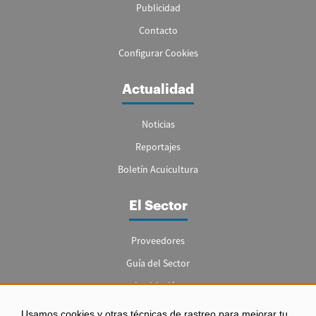
Publicidad
Contacto
Configurar Cookies
Actualidad
Noticias
Reportajes
Boletín Acuicultura
El Sector
Proveedores
Guía del Sector
Legislación
Empleo
Usamos cookies y otras técnicas de rastreo para mejorar tu