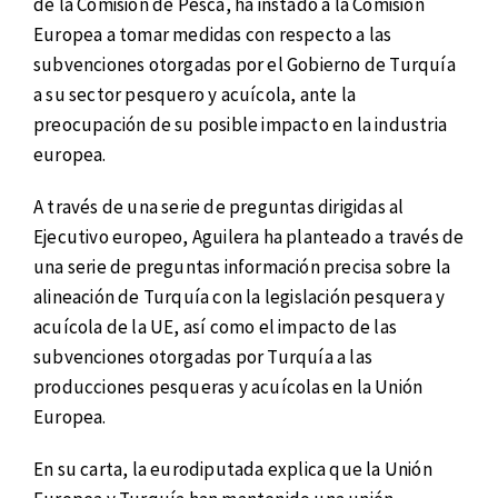
de la Comisión de Pesca, ha instado a la Comisión
Europea a tomar medidas con respecto a las
subvenciones otorgadas por el Gobierno de Turquía
a su sector pesquero y acuícola, ante la
preocupación de su posible impacto en la industria
europea.
A través de una serie de preguntas dirigidas al
Ejecutivo europeo, Aguilera ha planteado a través de
una serie de preguntas información precisa sobre la
alineación de Turquía con la legislación pesquera y
acuícola de la UE, así como el impacto de las
subvenciones otorgadas por Turquía a las
producciones pesqueras y acuícolas en la Unión
Europea.
En su carta, la eurodiputada explica que la Unión