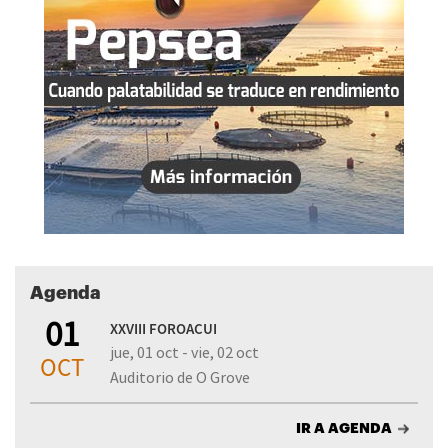
Agenda
01
XXVIII FOROACUI
jue, 01 oct - vie, 02 oct
OCT
Auditorio de O Grove
IR A AGENDA