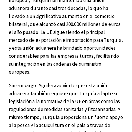
Europea y Turquía han mantenido una unión
aduanera durante casi tres décadas, lo que ha
llevado a un significativo aumento en el comercio
bilateral, que alcanzó casi 200.000 millones de euros
el año pasado. La UE sigue siendo el principal
mercado de exportación e importación para Turquía,
y esta unión aduanera ha brindado oportunidades
considerables para las empresas turcas, facilitando
su integración en las cadenas de suministro
europeas.
Sin embargo, Aguilera advierte que esta unión
aduanera también requiere que Turquía adapte su
legislación a la normativa de la UE en áreas como las
regulaciones de medidas sanitarias y fitosanitarias. Al
mismo tiempo, Turquía proporciona un fuerte apoyo
a la pesca y la acuicultura en el país a través de