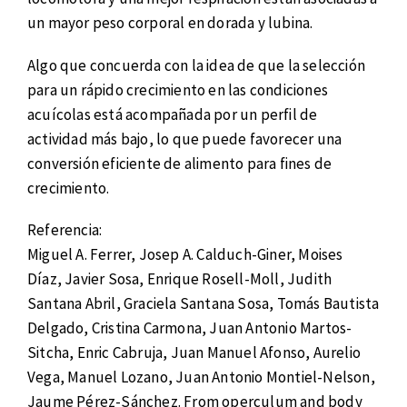
un mayor peso corporal en dorada y lubina.
Algo que concuerda con la idea de que la selección
para un rápido crecimiento en las condiciones
acuícolas está acompañada por un perfil de
actividad más bajo, lo que puede favorecer una
conversión eficiente de alimento para fines de
crecimiento.
Referencia:
Miguel A. Ferrer, Josep A. Calduch-Giner, Moises
Díaz, Javier Sosa, Enrique Rosell-Moll, Judith
Santana Abril, Graciela Santana Sosa, Tomás Bautista
Delgado, Cristina Carmona, Juan Antonio Martos-
Sitcha, Enric Cabruja, Juan Manuel Afonso, Aurelio
Vega, Manuel Lozano, Juan Antonio Montiel-Nelson,
Jaume Pérez-Sánchez. From operculum and body