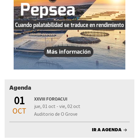
Agenda
01
XXVIII FOROACUI
jue, 01 oct - vie, 02 oct
OCT
Auditorio de O Grove
IR A AGENDA