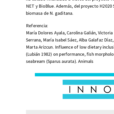
NET y BioBlue. Además, del proyecto H2020 
biomasa de N. gaditana.
Referencia:
María Dolores Ayala, Carolina Galián, Victori
Serrana, María Isabel Sáez, Alba Galafaz Díaz
Marta Arizcun. Influence of low dietary incl
(Lubián 1982) on performance, fish morpholog
seabream (Sparus aurata). Animals