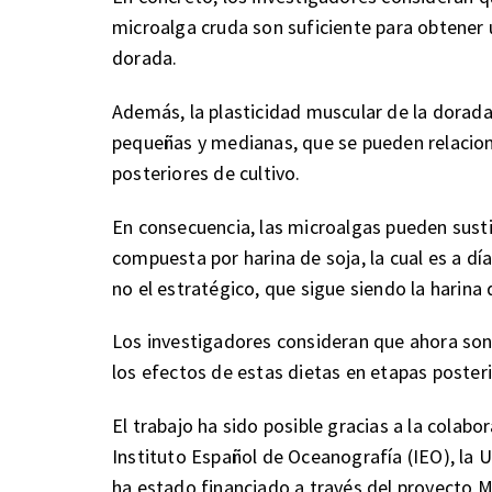
microalga cruda son suficiente para obtener 
dorada.
Además, la plasticidad muscular de la dorada
pequeñas y medianas, que se pueden relacion
posteriores de cultivo.
En consecuencia, las microalgas pueden susti
compuesta por harina de soja, la cual es a dí
no el estratégico, que sigue siendo la harina
Los investigadores consideran que ahora son
los efectos de estas dietas en etapas poster
El trabajo ha sido posible gracias a la colab
Instituto Español de Oceanografía (IEO), la U
ha estado financiado a través del proyect