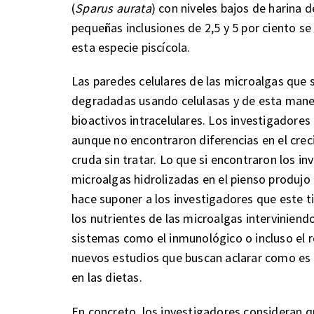
(
Sparus aurata
) con niveles bajos de harina 
pequeñas inclusiones de 2,5 y 5 por ciento s
esta especie piscícola.
Las paredes celulares de las microalgas que 
degradadas usando celulasas y de esta mane
bioactivos intracelulares. Los investigadore
aunque no encontraron diferencias en el crec
cruda sin tratar. Lo que si encontraron los in
microalgas hidrolizadas en el pienso produjo 
hace suponer a los investigadores que este 
los nutrientes de las microalgas interviniend
sistemas como el inmunológico o incluso el r
nuevos estudios que buscan aclarar como es la
en las dietas.
En concreto, los investigadores consideran qu