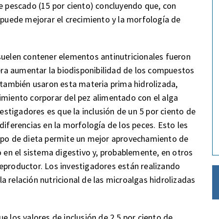
de pescado (15 por ciento) concluyendo que, con
e puede mejorar el crecimiento y la morfología de
suelen contener elementos antinutricionales fueron
ra aumentar la biodisponibilidad de los compuestos
s también usaron esta materia prima hidrolizada,
imiento corporar del pez alimentado con el alga
vestigadores es que la inclusión de un 5 por ciento de
diferencias en la morfología de los peces. Esto les
tipo de dieta permite un mejor aprovechamiento de
o en el sistema digestivo y, probablemente, en otros
eproductor. Los investigadores están realizando
 relación nutricional de las microalgas hidrolizadas
e los valores de inclusión de 2,5 por ciento de