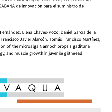
SABANA de innovación para el suministro de
a Fernández, Elena Chaves-Pozo, Daniel García de la
, Francisco Javier Alarcón, Tomás Francisco Martínez,
usión of the microalga Nannochloropsis gaditana
y, and muscle growth in juvenile giltheead