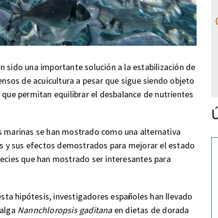
n sido una importante solución a la estabilización de
iensos de acuicultura a pesar que sigue siendo objeto
 que permitan equilibrar el desbalance de nutrientes
Ú
as marinas se han mostrado como una alternativa
les y sus efectos demostrados para mejorar el estado
pecies que han mostrado ser interesantes para
 esta hipótesis, investigadores españoles han llevado
oalga
Nannchloropsis gaditana
en dietas de dorada