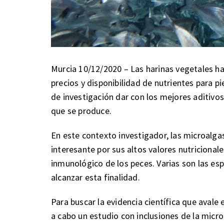
Murcia 10/12/2020 – Las harinas vegetales ha
precios y disponibilidad de nutrientes para p
de investigación dar con los mejores aditivos
que se produce.
En este contexto investigador, las microalg
interesante por sus altos valores nutriciona
inmunológico de los peces. Varias son las es
alcanzar esta finalidad.
Para buscar la evidencia científica que avale
a cabo un estudio con inclusiones de la micr