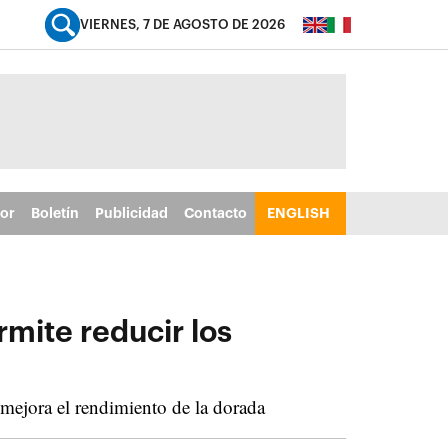
VIERNES, 7 DE AGOSTO DE 2026
tor
Boletín
Publicidad
Contacto
ENGLISH
mite reducir los
mejora el rendimiento de la dorada