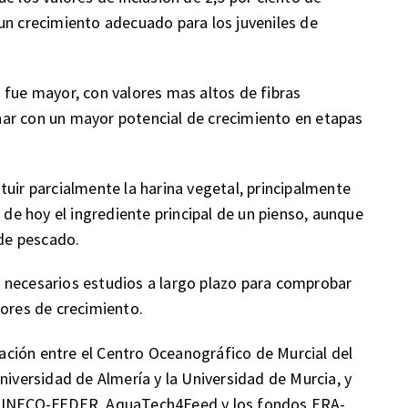
un crecimiento adecuado para los juveniles de
 fue mayor, con valores mas altos de fibras
ar con un mayor potencial de crecimiento en etapas
tuir parcialmente la harina vegetal, principalmente
a de hoy el ingrediente principal de un pienso, aunque
 de pescado.
 necesarios estudios a largo plazo para comprobar
iores de crecimiento.
oración entre el Centro Oceanográfico de Murcial del
niversidad de Almería y la Universidad de Murcia, y
o MINECO-FEDER, AquaTech4Feed y los fondos ERA-