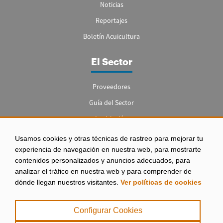
Noticias
Reportajes
Boletín Acuicultura
El Sector
Proveedores
Guía del Sector
Legislación
Empleo
Usamos cookies y otras técnicas de rastreo para mejorar tu
experiencia de navegación en nuestra web, para mostrarte
contenidos personalizados y anuncios adecuados, para
analizar el tráfico en nuestra web y para comprender de
dónde llegan nuestros visitantes.
Ver políticas de cookies
Aviso legal
|
Configurar Cookies
Política de Privacidad