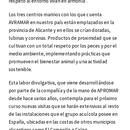
respeto al entorno vivan en armonía”.
Los tres centros marinos con los que cuenta
AVRAMAR en nuestro país están emplazados en la
provincia de Alicante y en ellos se crían doradas,
lubinas y corvinas. Productos de proximidad que se
cultivan con un total respeto por los peces y por el
medio ambiente, implementando prácticas que
promueven el bienestar animal y una actividad
sostenible.
Esta labor divulgativa, que viene desarrollándose
por parte de la compañía y de la mano de APROMAR
desde hace varios años, contempla para el próximo
curso nuevas visitas que se harán extensivas al resto
de las instalaciones que el grupo acuícola posee en
España, ubicadas en las costas de otros municipios
alicantinos como El Campello o Calpe.