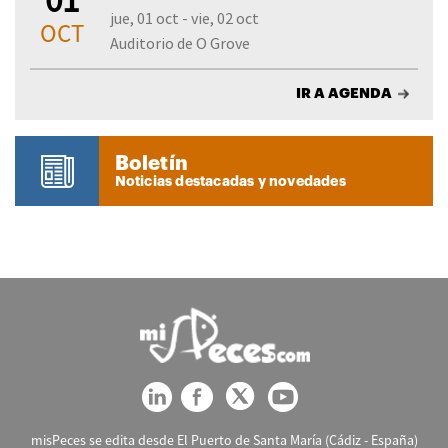
jue, 01 oct - vie, 02 oct
OCT
Auditorio de O Grove
IR A AGENDA
Boletín
Noticias destacadas y novedades
misPeces se edita desde El Puerto de Santa María (Cádiz - España)