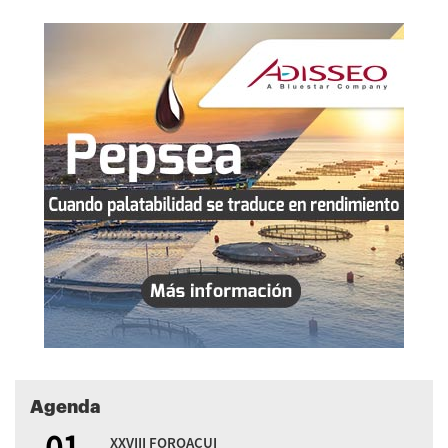
Agenda
01
XXVIII FOROACUI