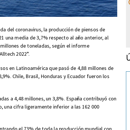
ada del coronavirus, la producción de piensos de
21 una media de 3,7% respecto al año anterior, al
 millones de toneladas, según el informe
Alltech 2022”.
Ú
ensos en Latinoamérica que pasó de 4,88 millones de
8,9%. Chile, Brasil, Honduras y Ecuador fueron los
adas a 4,48 millones, un 3,8%. España contribuyó con
, una cifra ligeramente inferior a las 162 000
entrando el 73% de toda la producción mundial con