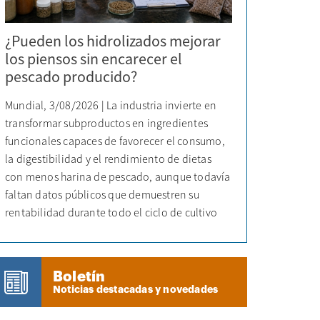
¿Pueden los hidrolizados mejorar
los piensos sin encarecer el
pescado producido?
Mundial, 3/08/2026 | La industria invierte en
transformar subproductos en ingredientes
funcionales capaces de favorecer el consumo,
la digestibilidad y el rendimiento de dietas
con menos harina de pescado, aunque todavía
faltan datos públicos que demuestren su
rentabilidad durante todo el ciclo de cultivo
Boletín
Noticias destacadas y novedades