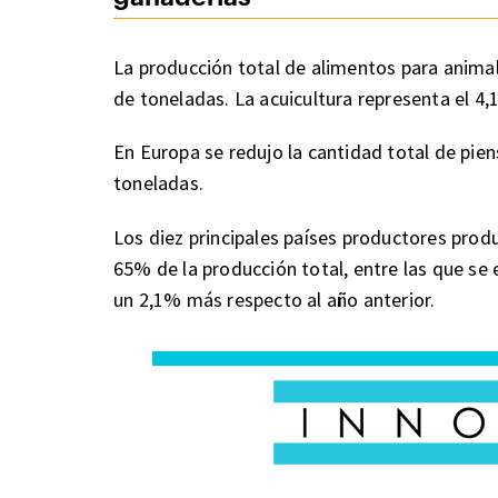
La producción total de alimentos para animal
de toneladas. La acuicultura representa el 4,
En Europa se redujo la cantidad total de pie
toneladas.
Los diez principales países productores prod
65% de la producción total, entre las que se
un 2,1% más respecto al año anterior.