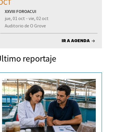
OCT
XXVIII FOROACUI
jue, 01 oct - vie, 02 oct
Auditorio de O Grove
IR A AGENDA
ltimo reportaje