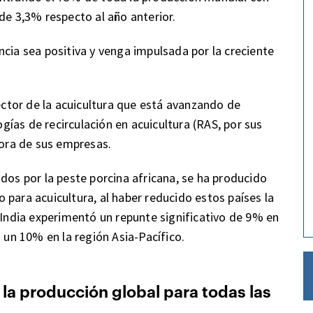
de 3,3% respecto al año anterior.
ncia sea positiva y venga impulsada por la creciente
sector de la acuicultura que está avanzando de
ías de recirculación en acuicultura (RAS, por sus
dora de sus empresas.
dos por la peste porcina africana, se ha producido
 para acuicultura, al haber reducido estos países la
 India experimentó un repunte significativo de 9% en
ó un 10% en la región Asia-Pacífico.
la producción global para todas las