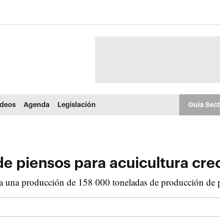
ídeos
Agenda
Legislación
Guía Sec
e piensos para acuicultura cre
a una producción de 158 000 toneladas de producción de p