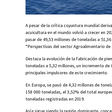
A pesar de la crítica coyuntura mundial deriv
acuicultura en el mundo volvió a crecer en 20
pasar de 49,53 millones de toneladas a 51,36
“Perspectivas del sector Agroalimentario de 
Destaca la evolución de la fabricación de pi
toneladas a 5,32 millones, un incremento de 
principales impulsores de este crecimiento.
En Europa, se pasó de 4,32 millones de tonel
158 000 toneladas, el 3,52% del total europeo
toneladas registradas en 2019.
Asía sigue siendo la región dominante, conc