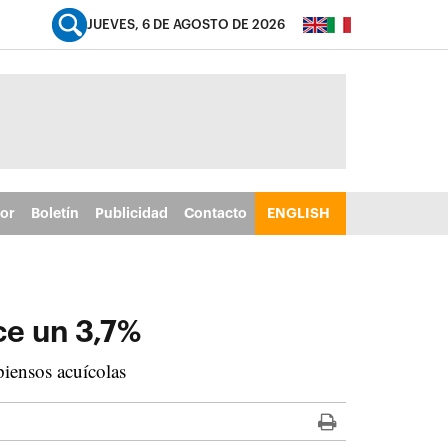
JUEVES, 6 DE AGOSTO DE 2026
tor
Boletín
Publicidad
Contacto
ENGLISH
ce un 3,7%
iensos acuícolas