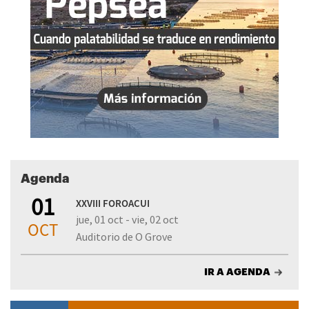
Agenda
01
XXVIII FOROACUI
jue, 01 oct - vie, 02 oct
OCT
Auditorio de O Grove
IR A AGENDA