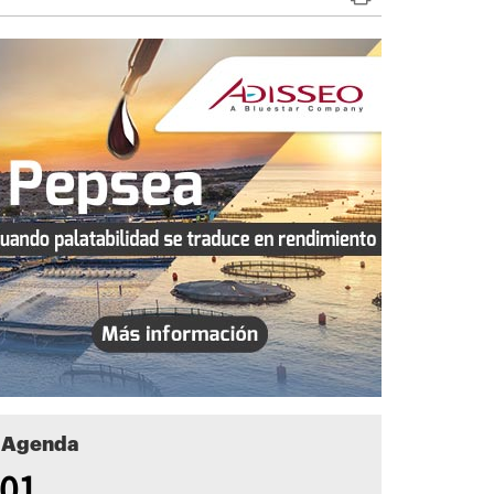
Agenda
01