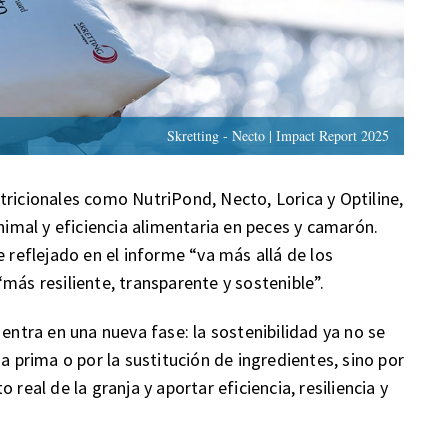
Skretting - Necto | Impact Report 2025
tricionales como NutriPond, Necto, Lorica y Optiline,
animal y eficiencia alimentaria en peces y camarón.
e reflejado en el informe “va más allá de los
más resiliente, transparente y sostenible”.
 entra en una nueva fase: la sostenibilidad ya no se
a prima o por la sustitución de ingredientes, sino por
real de la granja y aportar eficiencia, resiliencia y