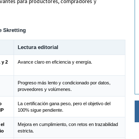
vantes para productores, compradores y
 Skretting
Lectura editorial
 y 2
Avance claro en eficiencia y energía.
Progreso más lento y condicionado por datos,
proveedores y volúmenes.
o
La certificación gana peso, pero el objetivo del
IP
100% sigue pendiente.
el
Mejora en cumplimiento, con retos en trazabilidad
io
estricta.