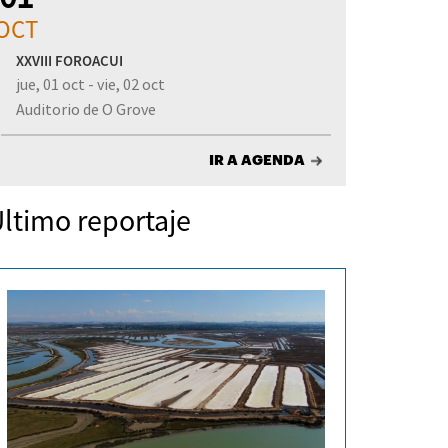
OCT
XXVIII FOROACUI
jue, 01 oct - vie, 02 oct
Auditorio de O Grove
IR A AGENDA
ltimo reportaje