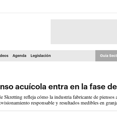
ídeos
Agenda
Legislación
Guía Sec
nso acuícola entra en la fase de
 Skretting refleja cómo la industria fabricante de piensos
rovisionamiento responsable y resultados medibles en granj