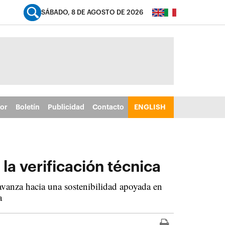
SÁBADO, 8 DE AGOSTO DE 2026
tor
Boletín
Publicidad
Contacto
ENGLISH
 la verificación técnica
 avanza hacia una sostenibilidad apoyada en
a