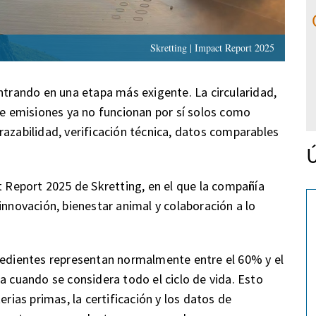
Skretting | Impact Report 2025
entrando en una etapa más exigente. La circularidad,
 de emisiones ya no funcionan por sí solos como
razabilidad, verificación técnica, datos comparables
Ú
t Report 2025 de Skretting, en el que la compañía
innovación, bienestar animal y colaboración a lo
gredientes representan normalmente entre el 60% y el
a cuando se considera todo el ciclo de vida. Esto
erias primas, la certificación y los datos de