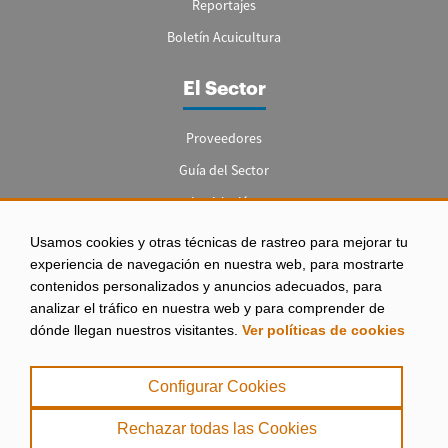
Reportajes
Boletín Acuicultura
El Sector
Proveedores
Guía del Sector
Legislación
Empleo
Usamos cookies y otras técnicas de rastreo para mejorar tu
experiencia de navegación en nuestra web, para mostrarte
contenidos personalizados y anuncios adecuados, para
analizar el tráfico en nuestra web y para comprender de
dónde llegan nuestros visitantes.
Ver políticas de cookies
Aviso legal
|
Configurar Cookies
Política de Privacidad
|
Rechazar todas las Cookies