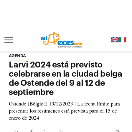
Ir al contenido principal de la página (alt + s)
Ir a la cabecera de la página (alt + c)
Ir al pie de la página (alt + p)
Ir al menú principal (alt + u)
Mostrar/ocultar navegación principal
AGENDA
Larvi 2024 está previsto
celebrarse en la ciudad belga
de Ostende del 9 al 12 de
septiembre
Ostende (Bélgica) 19/12/2023 | La fecha límite para
presentar los resúmenes está prevista para el 15 de
enero de 2024