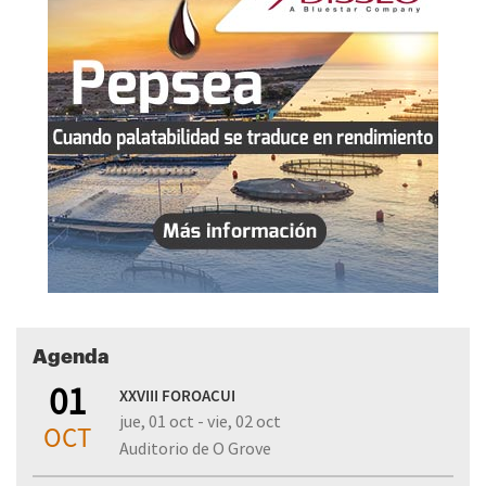
Agenda
01
XXVIII FOROACUI
jue, 01 oct - vie, 02 oct
OCT
Auditorio de O Grove