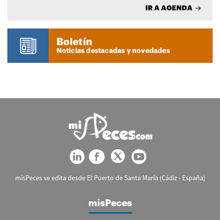
IR A AGENDA
Boletín
Noticias destacadas y novedades
misPeces se edita desde El Puerto de Santa María (Cádiz - España)
misPeces