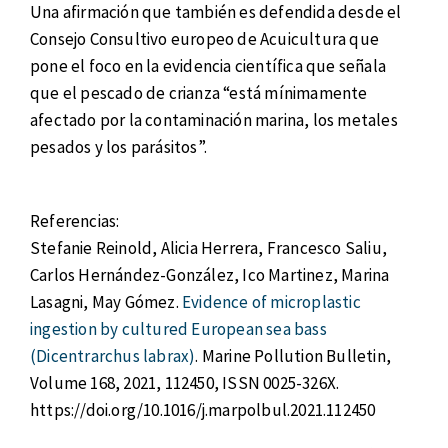
Una afirmación que también es defendida desde el
Consejo Consultivo europeo de Acuicultura que
pone el foco en la evidencia científica que señala
que el pescado de crianza “está mínimamente
afectado por la contaminación marina, los metales
pesados y los parásitos”.
Referencias:
Stefanie Reinold, Alicia Herrera, Francesco Saliu,
Carlos Hernández-González, Ico Martinez, Marina
Lasagni, May Gómez.
Evidence of microplastic
ingestion by cultured European sea bass
(Dicentrarchus labrax)
. Marine Pollution Bulletin,
Volume 168, 2021, 112450, ISSN 0025-326X.
https://doi.org/10.1016/j.marpolbul.2021.112450