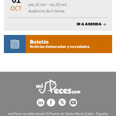
jue, 01 oct - vie, 02 oct
OCT
Auditorio de O Grove
IR A AGENDA
Boletín
Noticias destacadas y novedades
misPeces se edita desde El Puerto de Santa María (Cádiz - España)