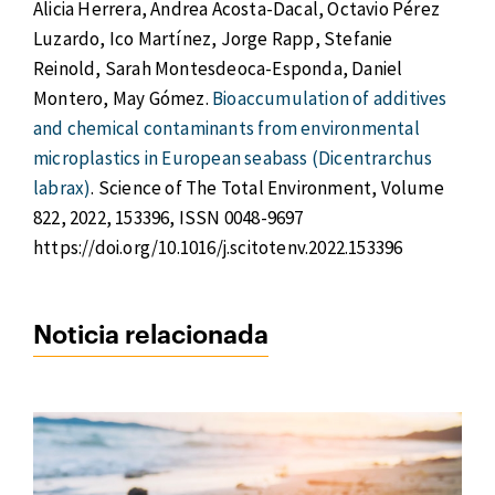
Alicia Herrera, Andrea Acosta-Dacal, Octavio Pérez
Luzardo, Ico Martínez, Jorge Rapp, Stefanie
Reinold, Sarah Montesdeoca-Esponda, Daniel
Montero, May Gómez.
Bioaccumulation of additives
and chemical contaminants from environmental
microplastics in European seabass (Dicentrarchus
labrax)
. Science of The Total Environment, Volume
822, 2022, 153396, ISSN 0048-9697
https://doi.org/10.1016/j.scitotenv.2022.153396
Noticia relacionada