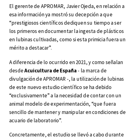
El gerente de APROMAR, Javier Ojeda, en relación a
esa información ya mostró su decepción a que
“prestigiosos científicos dediquen su tiempo a ser
los primeros en documentar la ingesta de plásticos
en lubinas cultivadas, como si esta primicia fuera un
mérito a destacar”.
A diferencia de lo ocurrido en 2021, y como señalan
desde
Acuicultura de España
- la marca de
divulgación de APROMAR -, la utilización de lubinas
de este nuevo estudio científico se ha debido
“exclusivamente” a la necesidad de contar con un
animal modelo de experimentación, “que fuera
sencillo de mantener y manipular en condiciones de
acuario de laboratorio”.
Concretamente, el estudio se llevó a cabo durante