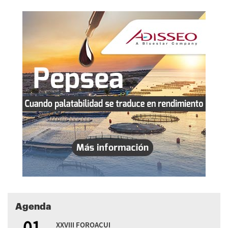
Agenda
01
XXVIII FOROACUI