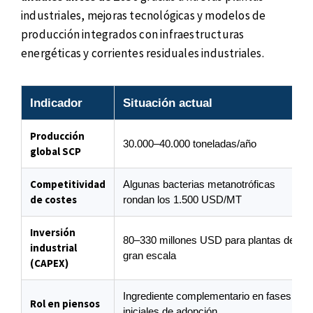
industriales, mejoras tecnológicas y modelos de
producción integrados con infraestructuras
energéticas y corrientes residuales industriales.
Indicador
Situación actual
Producción
30.000–40.000 toneladas/año
global SCP
Competitividad
Algunas bacterias metanotróficas
de costes
rondan los 1.500 USD/MT
Inversión
80–330 millones USD para plantas de
industrial
gran escala
(CAPEX)
Ingrediente complementario en fases
Rol en piensos
iniciales de adopción