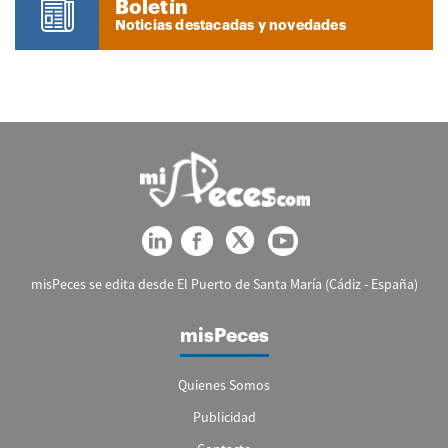
Boletín
Noticias destacadas y novedades
misPeces se edita desde El Puerto de Santa María (Cádiz - España)
misPeces
Quienes Somos
Publicidad