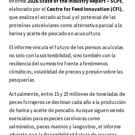
informe
2026 State of the Industry Report – SCPs
,
elaborado por el
Centre for Feed Innovation (CFI)
,
que analiza el estado actual y el potencial de las
proteínas unicelulares como alternativa parcial a la
harina y aceite de pescado en acuicultura.
El informe vincula el futuro de los piensos acuícolas
no solo con la sostenibilidad, sino también con la
resiliencia del suministro frente a fenómenos
climáticos, volatilidad de precios y presión sobre las
pesquerías.
Actualmente, entre 15 y 25 millones de toneladas de
peces forrajeros se destinan cada año a la producción
de harina y aceite de pescado. Aunque siguen siendo
esenciales para especies carnívoras como
salmónidos, peces marinos y langostino, el informe
advierte que la disponibilidad futura de recursos