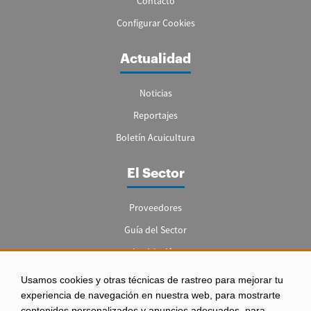
Contacto
Configurar Cookies
Actualidad
Noticias
Reportajes
Boletín Acuicultura
El Sector
Proveedores
Guía del Sector
Legislación
Empleo
Usamos cookies y otras técnicas de rastreo para mejorar tu
experiencia de navegación en nuestra web, para mostrarte
contenidos personalizados y anuncios adecuados, para