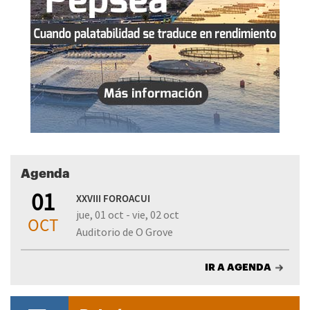
Agenda
01
XXVIII FOROACUI
jue, 01 oct - vie, 02 oct
OCT
Auditorio de O Grove
IR A AGENDA