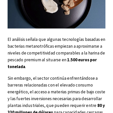
El análisis señala que algunas tecnologías basadas en
bacterias metanotróficas empiezan a aproximarse a
niveles de competitividad comparables a la harina de
pescado premium al situarse en
1.500 euros por
tonelada
.
Sin embargo, el sector continúa enfrentándose a
barreras relacionadas con el elevado consumo
energético, el acceso a materias primas de bajo coste
y las fuertes inversiones necesarias para desarrollar
plantas industriales, que pueden requerir entre
80 y
330 millones de dólares
para capacidades cercanas