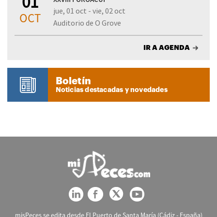
01
jue, 01 oct - vie, 02 oct
OCT
Auditorio de O Grove
IR A AGENDA
Boletín
Noticias destacadas y novedades
misPeces se edita desde El Puerto de Santa María (Cádiz - España)