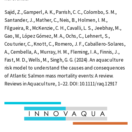
Sajid, Z., Gamperl, A. K., Parrish, C. C., Colombo, S. M.,
Santander, J., Mather, C., Neis, B., Holmen, I. M.,
Filgueira, R., McKenzie, C. H., Cavalli, L. S., Jeebhay, M.,
Gao, W., López Gómez, M. A., Ochs, C., Lehnert, S.,
Couturier, C., Knott, C., Romero, J. F., Caballero-Solares,
A., Cembella, A., Murray, H. M., Fleming, I. A., Finnis, J.,
Fast, M. D., Wells, M., Singh, G. G. (2024). An aquaculture
risk model to understand the causes and consequences
of Atlantic Salmon mass mortality events: A review.
Reviews in Aquaculture, 1–22. DOI: 10.1111/raq.12917