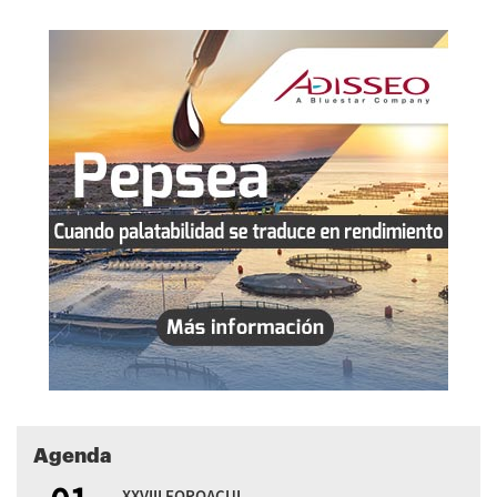
Agenda
XXVIII FOROACUI