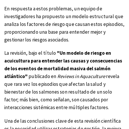
En respuesta a estos problemas, un equipo de
investigadores ha propuesto un modelo estructural que
analiza los factores de riesgo que causan estos episodios,
proporcionando una base para entender mejor y
gestionar los riesgos asociados.
La revisión, bajo el título
"Un modelo de riesgo en
acuicultura para entender las causas y consecuencias
de los eventos de mortalidad masiva del salmón
atlántico"
publicado en
Reviews in Aquaculture
revela
que rara vez los episodios que afectan la salud y
bienestar de los salmones son resultado de un solo
factor; más bien, como señalan, son causados por
interacciones sistémicas entre múltiples factores.
Una de las conclusiones clave de esta revisión científica
es la necesidad utilizar estrategias de gestión, la mejora