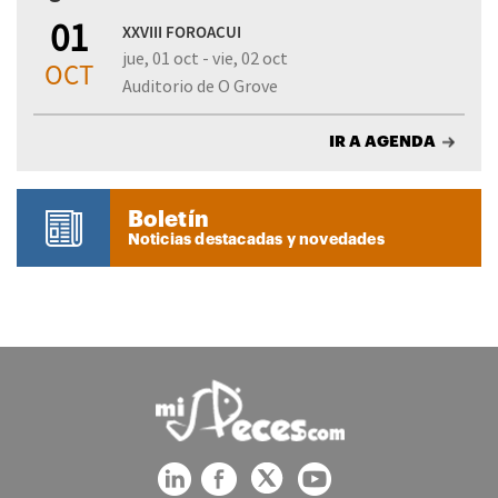
01
XXVIII FOROACUI
jue, 01 oct - vie, 02 oct
OCT
Auditorio de O Grove
IR A AGENDA
Boletín
Noticias destacadas y novedades