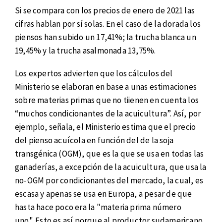
Si se compara con los precios de enero de 2021 las
cifras hablan por sí solas. En el caso de la dorada los
piensos han subido un 17,41%; la trucha blanca un
19,45% y la trucha asalmonada 13,75%.
Los expertos advierten que los cálculos del
Ministerio se elaboran en base a unas estimaciones
sobre materias primas que no tiienen en cuenta los
“muchos condicionantes de la acuicultura”. Así, por
ejemplo, señala, el Ministerio estima que el precio
del pienso acuícola en función del de la soja
transgénica (OGM), que es la que se usa en todas las
ganaderías, a excepción de la acuicultura, que usa la
no-OGM por condicionantes del mercado, la cual, es
escasa y apenas se usa en Europa, a pesar de que
hasta hace poco era la "materia prima número
uno". Esto es así porque al productor sudamericano