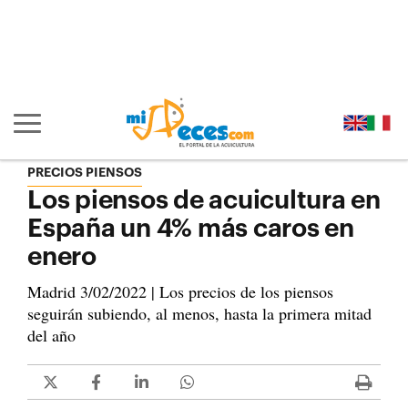
Ir al contenido principal de la página (alt + s)
Ir a la cabecera de la página (alt + c)
Ir al pie de la página (alt + p)
Ir al menú principal (alt + u)
Mostrar/ocultar navegación principal
PRECIOS PIENSOS
Los piensos de acuicultura en
España un 4% más caros en
enero
Madrid 3/02/2022 | Los precios de los piensos
seguirán subiendo, al menos, hasta la primera mitad
del año